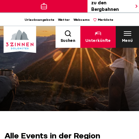
zu den
Bergbahnen
Urlaubsangebote
Wetter
Webcams
Merkliste
Suchen
Unterkünfte
Menü
Alle Events in der Region