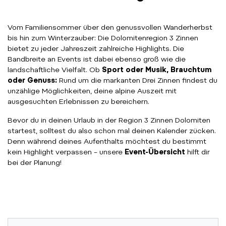
Vom Familiensommer über den genussvollen Wanderherbst
bis hin zum Winterzauber: Die Dolomitenregion 3 Zinnen
bietet zu jeder Jahreszeit zahlreiche Highlights. Die
Bandbreite an Events ist dabei ebenso groß wie die
landschaftliche Vielfalt. Ob
Sport oder Musik, Brauchtum
oder Genuss:
Rund um die markanten Drei Zinnen findest du
unzählige Möglichkeiten, deine alpine Auszeit mit
ausgesuchten Erlebnissen zu bereichern.
Bevor du in deinen Urlaub in der Region 3 Zinnen Dolomiten
startest, solltest du also schon mal deinen Kalender zücken.
Denn während deines Aufenthalts möchtest du bestimmt
kein Highlight verpassen – unsere
Event-Übersicht
hilft dir
bei der Planung!