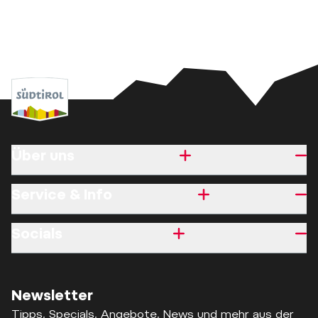
Über uns
Service & Info
Socials
Newsletter
Tipps, Specials, Angebote, News und mehr aus der