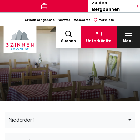
zu den
Bergbahnen
Urlaubsangebote
Wetter
Webcams
Merkliste
Suchen
Unterkünfte
Menü
Niederdorf