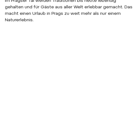
Im Pragser Tal werden Traditionen bis heute lebendig
gehalten und für Gäste aus aller Welt erlebbar gemacht. Das
macht einen Urlaub in Prags zu weit mehr als nur einem
Naturerlebnis.