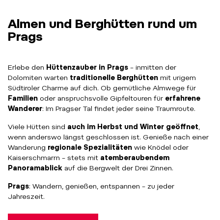
Almen und Berghütten rund um
Prags
Erlebe den
Hüttenzauber in Prags
– inmitten der
Dolomiten warten
traditionelle Berghütten
mit urigem
Südtiroler Charme auf dich. Ob gemütliche Almwege für
Familien
oder anspruchsvolle Gipfeltouren für
erfahrene
Wanderer
: Im Pragser Tal findet jeder seine Traumroute.
Viele Hütten sind
auch im Herbst und Winter geöffnet
,
wenn anderswo längst geschlossen ist. Genieße nach einer
Wanderung
regionale Spezialitäten
wie Knödel oder
Kaiserschmarrn – stets mit
atemberaubendem
Panoramablick
auf die Bergwelt der Drei Zinnen.
Prags
: Wandern, genießen, entspannen – zu jeder
Jahreszeit.