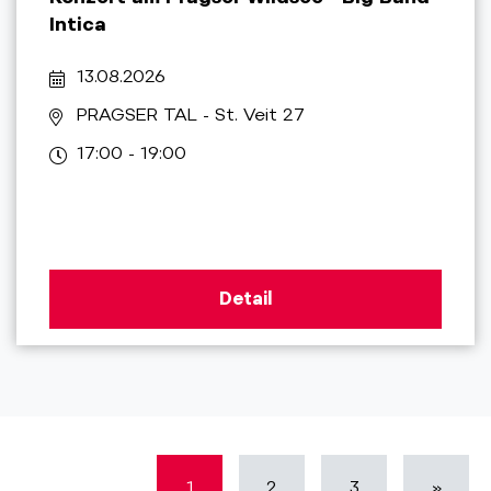
Intica
13.08.2026
PRAGSER TAL
- St. Veit 27
17:00 - 19:00
Detail
1
2
3
»