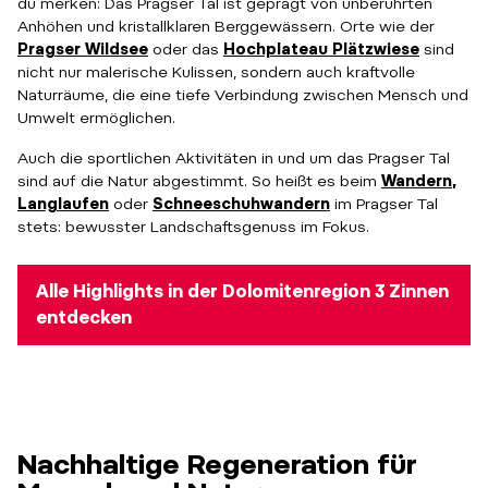
du merken: Das Pragser Tal ist geprägt von unberührten
Anhöhen und kristallklaren Berggewässern. Orte wie der
Pragser Wildsee
oder das
Hochplateau Plätzwiese
sind
nicht nur malerische Kulissen, sondern auch kraftvolle
Naturräume, die eine tiefe Verbindung zwischen Mensch und
Umwelt ermöglichen.
Auch die sportlichen Aktivitäten in und um das Pragser Tal
sind auf die Natur abgestimmt. So heißt es beim
Wandern
,
Langlaufen
oder
Schneeschuhwandern
im Pragser Tal
stets: bewusster Landschaftsgenuss im Fokus.
Alle Highlights in der Dolomitenregion 3 Zinnen
entdecken
Nachhaltige Regeneration für