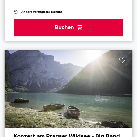
Andere verfügbare Termine
Buchen
Konzert am Pragser Wildsee - Big Band