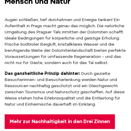
Mensch und Natur
Augen schließen, tief durchatmen und Energie tanken! Ein
Aufenthalt in Prags macht genau das möglich. Die natürliche
Umgebung des Pragser Tals inmitten der Dolomiten schafft
ideale Bedingungen für körperliche und geistige Erholung.
Frische Südtiroler Bergluft, kristallklares Wasser und die
beruhigende Weite der Dolomitenlandschaft bieten perfekte
Voraussetzungen für umfassende Regeneration – und das
nicht nur für Gäste, sondern auch für das Tal selbst.
Das ganzheitliche Prinzip dahinter:
Durch gezielte
Besucherinnen- und Besucherlenkung werden Natur und
Ressourcen nachhaltig geschützt und ein Gleichgewicht
zwischen Tourismus und Naturschutz geschaffen. Auf diese
Weise stehen hohe Erlebnisqualität und die Entlastung für
Natur und Einheimische dauerhaft im Einklang.
Mehr zur Nachhaltigkeit in den Drei Zinnen