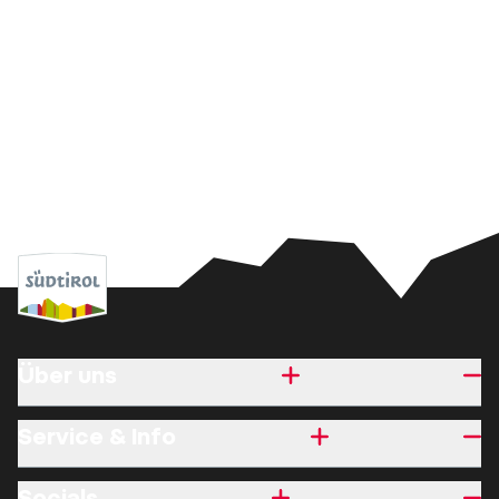
Über uns
Service & Info
Socials