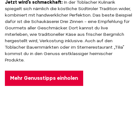
Jetzt wird’s schmackhaft:
In der Toblacher Kulinarik
spiegelt sich nämlich die köstliche Südtiroler Tradition wider,
kombiniert mit handwerklicher Perfektion. Das beste Beispiel
dafür ist die Schaukäserei Drei Zinnen – eine Empfehlung für
Gourmets aller Geschmäcker. Dort kannst du live
miterleben, wie traditioneller Käse aus frischer Bergmilch
hergestellt wird, Verkostung inklusive. Auch auf den
Toblacher Bauernmärkten oder im Sternerestaurant „Tilia“
kommst du in den Genuss erstklassiger heimischer
Produkte.
Mehr Genusstipps einholen