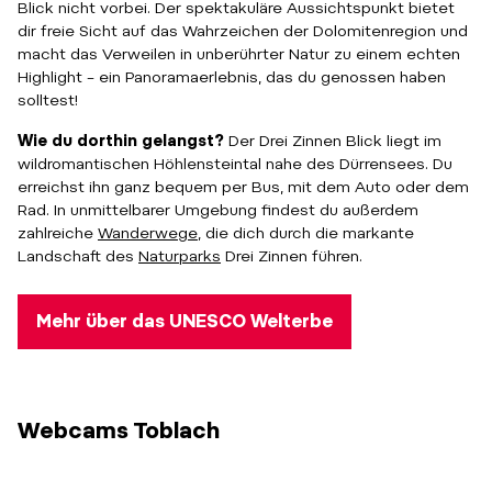
Blick nicht vorbei. Der spektakuläre Aussichtspunkt bietet
dir freie Sicht auf das Wahrzeichen der Dolomitenregion und
macht das Verweilen in unberührter Natur zu einem echten
Highlight – ein Panoramaerlebnis, das du genossen haben
solltest!
Wie du dorthin gelangst?
Der Drei Zinnen Blick liegt im
wildromantischen Höhlensteintal nahe des Dürrensees. Du
erreichst ihn ganz bequem per Bus, mit dem Auto oder dem
Rad. In unmittelbarer Umgebung findest du außerdem
zahlreiche
Wanderwege
, die dich durch die markante
Landschaft des
Naturparks
Drei Zinnen führen.
Mehr über das UNESCO Welterbe
Webcams Toblach