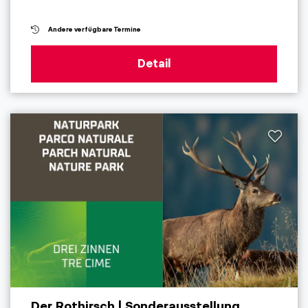
Andere verfügbare Termine
Detail
Der Rothirsch | Sonderausstellung