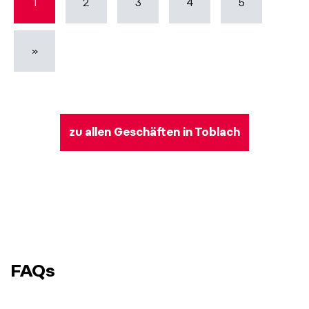
1
2
3
4
5
»
zu allen Geschäften in Toblach
FAQs