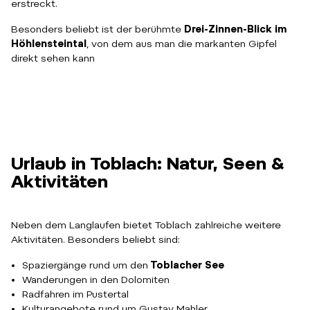
erstreckt.
Besonders beliebt ist der berühmte
Drei-Zinnen-Blick im
Höhlensteintal
, von dem aus man die markanten Gipfel
direkt sehen kann
Urlaub in Toblach: Natur, Seen &
Aktivitäten
Neben dem Langlaufen bietet Toblach zahlreiche weitere
Aktivitäten. Besonders beliebt sind:
Spaziergänge rund um den
Toblacher See
Wanderungen in den Dolomiten
Radfahren im Pustertal
Kulturangebote rund um Gustav Mahler