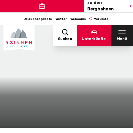
zu den
Bergbahnen
Urlaubsangebote
Wetter
Webcams
Merkliste
Suchen
Unterkünfte
Menü