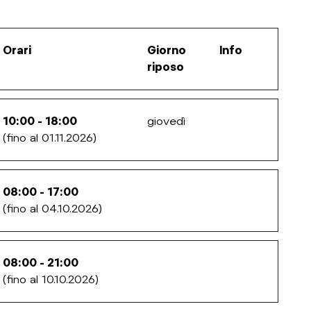
Orari
Giorno
Info
riposo
10:00 - 18:00
giovedì
(fino al 01.11.2026)
08:00 - 17:00
(fino al 04.10.2026)
08:00 - 21:00
(fino al 10.10.2026)