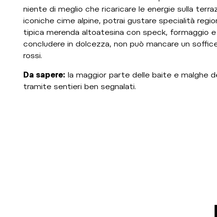
niente di meglio che ricaricare le energie sulla terr
iconiche cime alpine, potrai gustare specialità regio
tipica merenda altoatesina con speck, formaggio e
concludere in dolcezza, non può mancare un soffice
rossi.
Da sapere:
la maggior parte delle baite e malghe de
tramite sentieri ben segnalati.