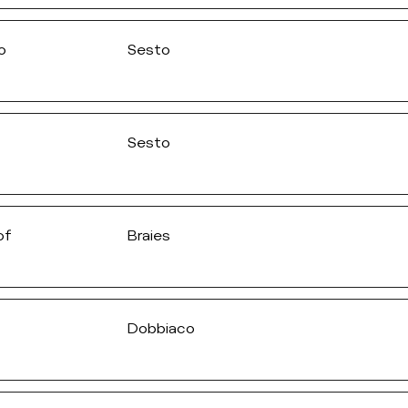
o
Sesto
Sesto
of
Braies
Dobbiaco