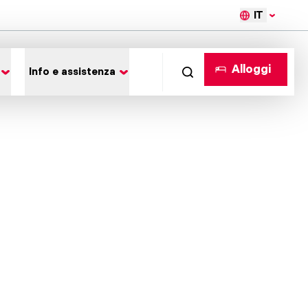
IT
Alloggi
Info e assistenza