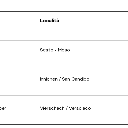
Località
Sesto - Moso
Innichen / San Candido
ber
Vierschach / Versciaco