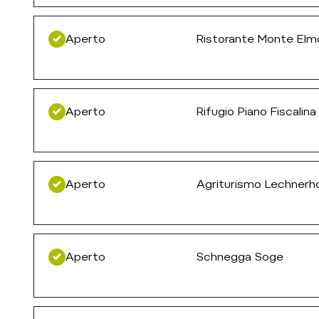
Aperto
Ristorante Monte Elm
Aperto
Rifugio Piano Fiscalina
Aperto
Agriturismo Lechnerh
Aperto
Schnegga Soge