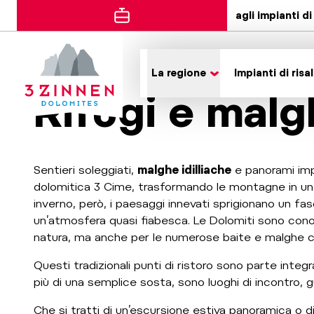
agli impianti di 
La regione
Impianti di risal
Rifugi e mal
Sentieri soleggiati,
malghe idilliache
e panorami impo
dolomitica 3 Cime, trasformando le montagne in un 
inverno, però, i paesaggi innevati sprigionano un fa
un’atmosfera quasi fiabesca. Le Dolomiti sono conos
natura, ma anche per le numerose baite e malghe c
Questi tradizionali punti di ristoro sono parte integr
più di una semplice sosta, sono luoghi di incontro, g
Che si tratti di un’escursione estiva panoramica o di