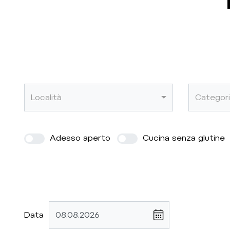
Località
Categor
Adesso aperto
Cucina senza glutine
Data