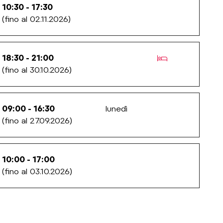
10:30 - 17:30
(fino al 02.11.2026)
ds.poi_with_ac
18:30 - 21:00
(fino al 30.10.2026)
09:00 - 16:30
lunedì
(fino al 27.09.2026)
10:00 - 17:00
(fino al 03.10.2026)