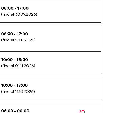
08:00 - 17:00
(fino al 30.09.2026)
08:30 - 17:00
(fino al 28.11.2026)
10:00 - 18:00
(fino al 01.11.2026)
10:00 - 17:00
(fino al 11.10.2026)
ds.poi_with_ac
06:00 - 00:00