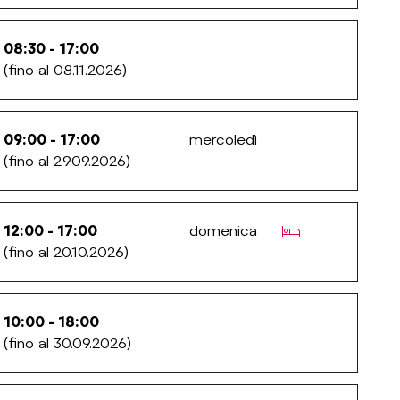
08:30 - 17:00
(fino al 08.11.2026)
09:00 - 17:00
mercoledì
(fino al 29.09.2026)
ds.poi_with_ac
12:00 - 17:00
domenica
(fino al 20.10.2026)
10:00 - 18:00
(fino al 30.09.2026)