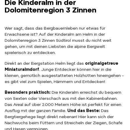
Die Kinderalm in der
Dolomitenregion 3 Zinnen
Wer sagt, dass das Bergbauernleben nur etwas für
Erwachsene ist? Auf der Kinderalm am Helm in der
Dolomitenregion 3 Zinnen Südtirol musst du nicht weit
gehen, um mit deinen Liebsten die alpine Bergwelt
spielerisch zu entdecken.
Direkt an der Bergstation Helm liegt das
originalgetreue
Miniaturalmdorf
. Junge Entdecker können hier in die
kleinen, gemütlich ausgestatteten Holzhütten hineingehen –
es gibt viel zum Spielen, Hämmern und Entdecken!
Besonders praktisch:
Die Kinderalm erreichst du bequem
von Sexten oder Vierschach aus mit den Kabinenbahnen.
Das Areal auf über 2.000 Metern Höhe ist perfekt für einen
Ausflug mit der ganzen Familie.
Und das Beste:
Das
Bergtiergehege liegt direkt nebenan! Hier kann sich der
Nachwuchs beim Füttern und Streicheln der Ziegen, Schafe
und Hasen vergnügen.