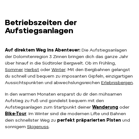
Betriebszeiten der
Aufstiegsanlagen
Auf direktem Weg ins Abenteuer:
Die Aufstiegsanlagen
der Dolomitenregion 3 Zinnen bringen dich das ganze Jahr
über hinauf in die Südtiroler Bergwelt. Ob im Frühling,
Sommer
,
Herbst
oder
Winter
: Mit den Bergbahnen gelangst
du schnell und bequem zu imposanten Gipfeln, einzigartigen
Aussichtspunkten und abwechslungsreichen
Erlebnisbergen
.
In den warmen Monaten ersparst du dir den mühsamen
Aufstieg zu Fuß und gondelst bequem mit den
Aufstiegsanlagen zum Startpunkt deiner
Wanderung
oder
Bike-Tour
. Im Winter sind die modernen Lifte und Bahnen
dein schnellster Weg zu
perfekt präparierten Pisten
und
sonnigem
Skigenuss
.