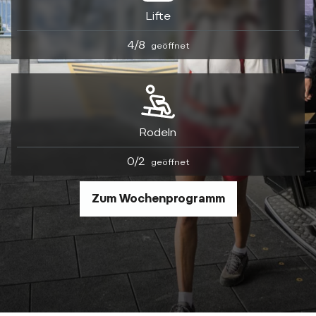
Lifte
4/8
geöffnet
Rodeln
0/2
geöffnet
Zum Wochenprogramm