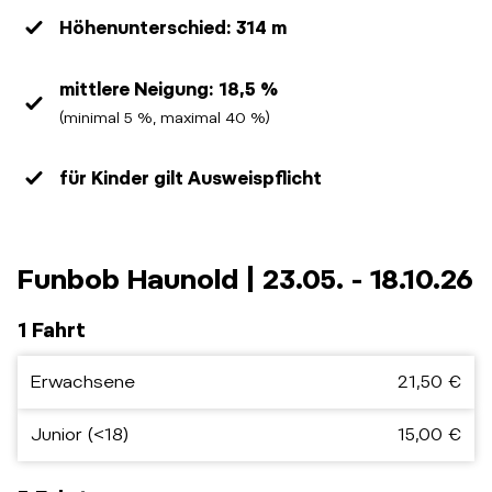
Höhenunterschied: 314 m
mittlere Neigung: 18,5 %
(minimal 5 %, maximal 40 %)
für Kinder gilt Ausweispflicht
Funbob Haunold | 23.05. - 18.10.26
1 Fahrt
Erwachsene
21,50 €
Junior (<18)
15,00 €