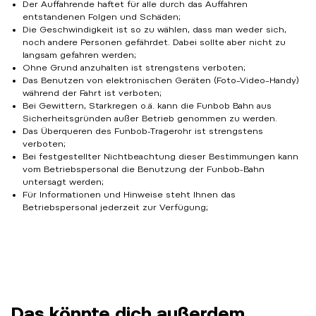
Der Auffahrende haftet für alle durch das Auffahren
entstandenen Folgen und Schäden;
Die Geschwindigkeit ist so zu wählen, dass man weder sich,
noch andere Personen gefährdet. Dabei sollte aber nicht zu
langsam gefahren werden;
Ohne Grund anzuhalten ist strengstens verboten;
Das Benutzen von elektronischen Geräten (Foto–Video–Handy)
während der Fahrt ist verboten;
Bei Gewittern, Starkregen o.ä. kann die Funbob Bahn aus
Sicherheitsgründen außer Betrieb genommen zu werden.
Das Überqueren des Funbob-Tragerohr ist strengstens
verboten;
Bei festgestellter Nichtbeachtung dieser Bestimmungen kann
vom Betriebspersonal die Benutzung der Funbob-Bahn
untersagt werden;
Für Informationen und Hinweise steht Ihnen das
Betriebspersonal jederzeit zur Verfügung;
Das könnte dich außerdem