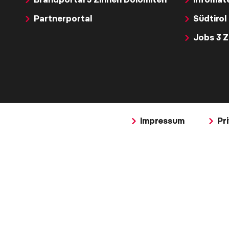
Partnerportal
Südtirol
Jobs 3 
Impressum
Pr