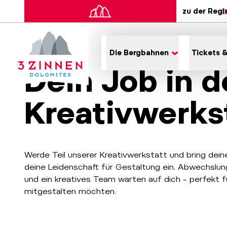
zu der Regi
Die Bergbahnen
Tickets &
Dein Job in d
Kreativwerks
Werde Teil unserer Kreativwerkstatt und bring dein
deine Leidenschaft für Gestaltung ein. Abwechslung
und ein kreatives Team warten auf dich – perfekt für
mitgestalten möchten.