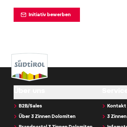
Initiativ bewerben
Über uns
Service
B2B/Sales
Kontakt
Über 3 Zinnen Dolomiten
3 Zinne
Brandportal 3 Zinnen Dolomiten
Infomate