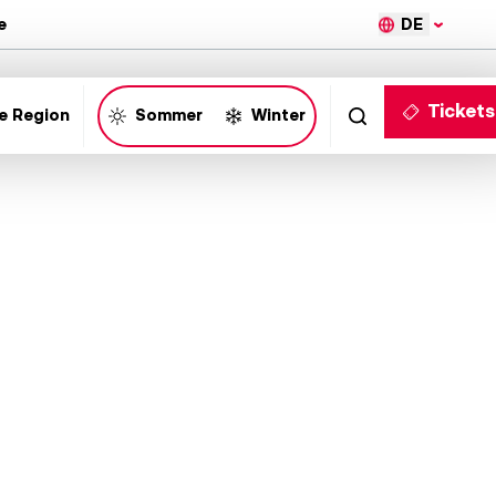
DE
e
Tickets
e Region
Sommer
Winter