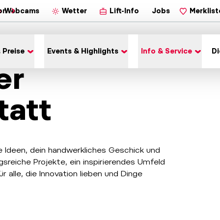
on
Webcams
Wetter
Lift-Info
Jobs
Merklist
 Preise
Events & Highlights
Info & Service
Di
er
tatt
e Ideen, dein handwerkliches Geschick und
sreiche Projekte, ein inspirierendes Umfeld
 alle, die Innovation lieben und Dinge