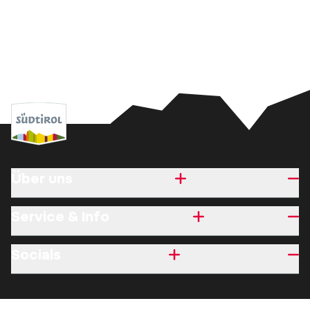
Über uns
Service & Info
Socials