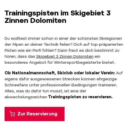
Trainingspisten im Skigebiet 3
Zinnen Dolomiten
Du wolltest immer schon in einer der schönsten Skiregionen
der Alpen an deiner Technik feilen? Dich auf top-präparierten
Pisten wie ein Profi fühlen? Dann freut es dich bestimmt zu
hören, dass das
Skigebiet 3 Zinnen Dolomiten
ein
besonderes Angebot für Wintersportbegeisterte bietet.
Ob Nationalmannschaft, Skiclub oder lokaler Verein:
Auf
eigens dafür ausgewiesenen Strecken können ehrgeizige
Schneefans unter professionellen Bedingungen trainieren.
Alles, was du dafür tun musst, ist eine der
abwechslungsreichen
Trainingspisten zu reservieren.
Zur Reservierung