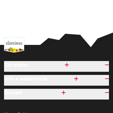
Chi siamo
Info e assistenza
Socials