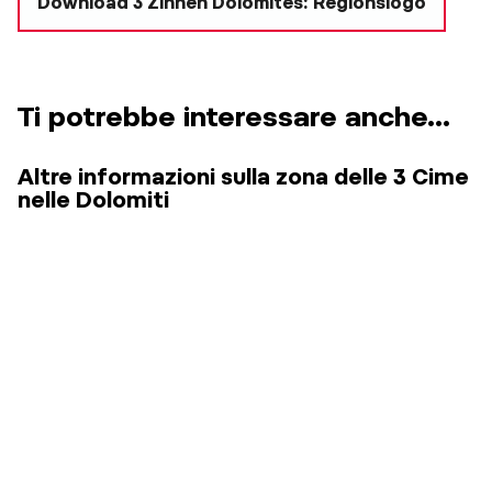
Download 3 Zinnen Dolomites: Regionslogo
Ti potrebbe interessare anche...
Altre informazioni sulla zona delle 3 Cime
nelle Dolomiti