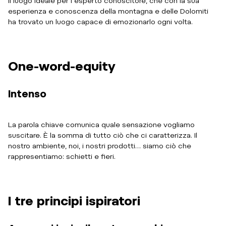
Il luogo ideale per l´esperto conoscitore, che con la sua
esperienza e conoscenza della montagna e delle Dolomiti
ha trovato un luogo capace di emozionarlo ogni volta.
One-word-equity
Intenso
La parola chiave comunica quale sensazione vogliamo
suscitare. È la somma di tutto ciò che ci caratterizza. Il
nostro ambiente, noi, i nostri prodotti… siamo ciò che
rappresentiamo: schietti e fieri.
I tre principi ispiratori