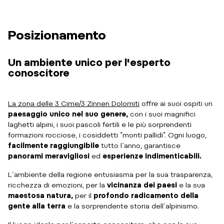
Posizionamento
Un ambiente unico per l'esperto
conoscitore
La zona delle 3 Cime/3 Zinnen Dolomiti
offre ai suoi ospiti un
paesaggio unico nel suo genere,
con i suoi magnifici
laghetti alpini, i suoi pascoli fertili e le più sorprendenti
formazioni rocciose, i cosiddetti “monti pallidi”. Ogni luogo,
facilmente raggiungibile
tutto l´anno, garantisce
panorami meravigliosi
ed
esperienze indimenticabili.
L´ambiente della regione entusiasma per la sua trasparenza,
ricchezza di emozioni, per la
vicinanza dei paesi
e la sua
maestosa natura,
per il
profondo radicamento della
gente alla terra
e la sorprendente storia dell´alpinismo.