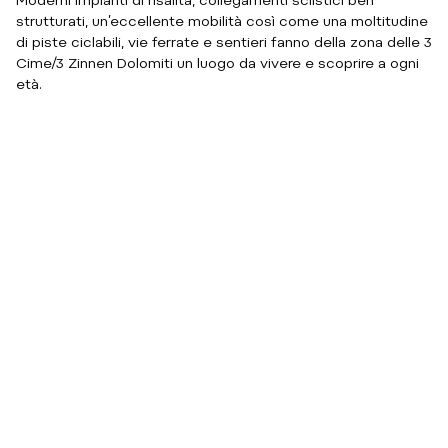
Moderni impianti di risalita, collegamenti sciistici ben
strutturati, un’eccellente mobilità così come una moltitudine
di piste ciclabili, vie ferrate e sentieri fanno della zona delle 3
Cime/3 Zinnen Dolomiti un luogo da vivere e scoprire a ogni
età.