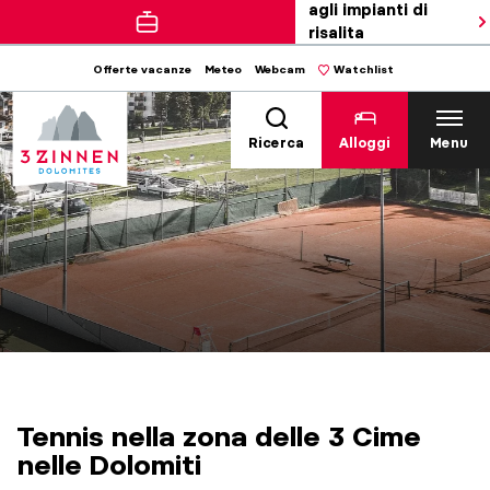
agli impianti di
risalita
Offerte vacanze
Meteo
Webcam
Watchlist
Ricerca
Alloggi
Menu
Tennis nella zona delle 3 Cime
nelle Dolomiti