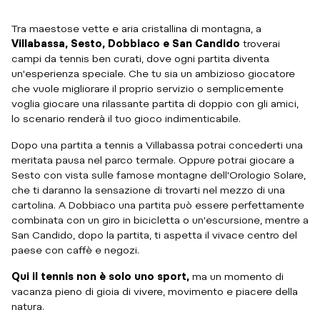
Tra maestose vette e aria cristallina di montagna, a
Villabassa, Sesto, Dobbiaco e San Candido
troverai
campi da tennis ben curati, dove ogni partita diventa
un'esperienza speciale. Che tu sia un ambizioso giocatore
che vuole migliorare il proprio servizio o semplicemente
voglia giocare una rilassante partita di doppio con gli amici,
lo scenario renderà il tuo gioco indimenticabile.
Dopo una partita a tennis a Villabassa potrai concederti una
meritata pausa nel parco termale. Oppure potrai giocare a
Sesto con vista sulle famose montagne dell'Orologio Solare,
che ti daranno la sensazione di trovarti nel mezzo di una
cartolina. A Dobbiaco una partita può essere perfettamente
combinata con un giro in bicicletta o un'escursione, mentre a
San Candido, dopo la partita, ti aspetta il vivace centro del
paese con caffè e negozi.
Qui il tennis non è solo uno sport,
ma un momento di
vacanza pieno di gioia di vivere, movimento e piacere della
natura.