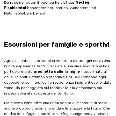
Dank seiner guten Erreichbarkeit ist das
Sexten
Fischleintal
besonders bei Familien, Wanderern und
Naturliebhabern beliebt.
Escursioni per famiglie e sportivi
Agevoli sentieri, spettacolari vedute e dietro ogni curva una
nuova esperienza: la Val Fiscalina è una area escursionistica
particolarmente
prediletta dalle famiglie
. I tesori naturali
delle Dolomiti Patrimonio mondiale UNESCO rendono ogni
escursione con i tuoi cari un’esperienza indimenticabile, dalla
tranquilla passeggiata sul fondovalle alla camminata più
impegnativa alla scoperta del territorio.
Ma questa zona offre una ricca scelta di itinerari e di mete
anche a coloro che amano sfidare le altezze e la fatica. Che
ne dici del Rifugio Locatelli, del Rifugio Zsigmondy-Comici o