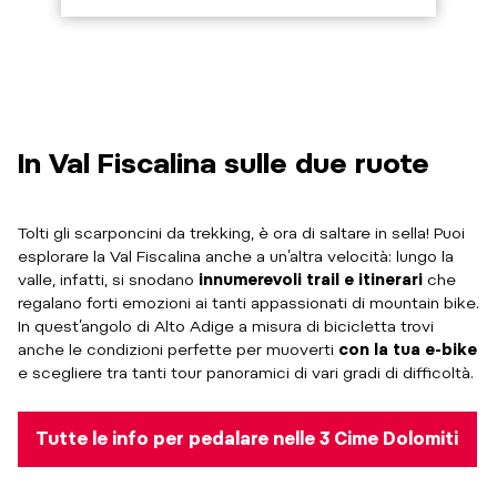
In Val Fiscalina sulle due ruote
Tolti gli scarponcini da trekking, è ora di saltare in sella! Puoi
esplorare la Val Fiscalina anche a un’altra velocità: lungo la
valle, infatti, si snodano
innumerevoli trail e itinerari
che
regalano forti emozioni ai tanti appassionati di mountain bike.
In quest’angolo di Alto Adige a misura di bicicletta trovi
anche le condizioni perfette per muoverti
con la tua e-bike
e scegliere tra tanti tour panoramici di vari gradi di difficoltà.
Tutte le info per pedalare nelle 3 Cime Dolomiti