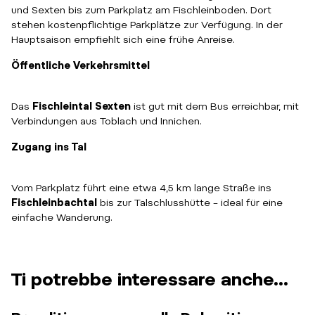
und Sexten bis zum Parkplatz am Fischleinboden. Dort
stehen kostenpflichtige Parkplätze zur Verfügung. In der
Hauptsaison empfiehlt sich eine frühe Anreise.
Öffentliche Verkehrsmittel
Das
Fischleintal Sexten
ist gut mit dem Bus erreichbar, mit
Verbindungen aus Toblach und Innichen.
Zugang ins Tal
Vom Parkplatz führt eine etwa 4,5 km lange Straße ins
Fischleinbachtal
bis zur Talschlusshütte – ideal für eine
einfache Wanderung.
Ti potrebbe interessare anche...