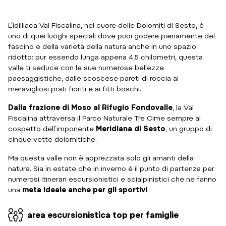
L’idilliaca Val Fiscalina, nel cuore delle Dolomiti di Sesto, è
uno di quei luoghi speciali dove puoi godere pienamente del
fascino e della varietà della natura anche in uno spazio
ridotto: pur essendo lunga appena 4,5 chilometri, questa
valle ti seduce con le sue numerose bellezze
paesaggistiche, dalle scoscese pareti di roccia ai
meravigliosi prati fioriti e ai fitti boschi.
Dalla frazione di Moso al Rifugio Fondovalle
, la Val
Fiscalina attraversa il Parco Naturale
Tre Cime sempre al
cospetto dell’imponente
Meridiana di Sesto
, un gruppo di
cinque vette dolomitiche.
Ma questa valle non è apprezzata solo gli amanti della
natura. Sia in estate che in inverno è il punto di partenza per
numerosi itinerari escursionistici e scialpinistici che ne fanno
una
meta ideale anche per gli
sportivi
.
area escursionistica top per famiglie