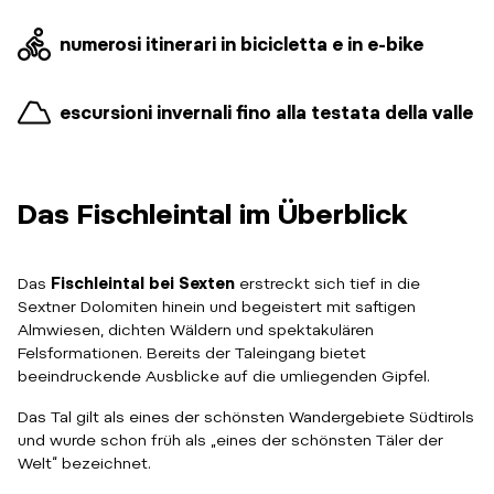
numerosi itinerari in bicicletta e in e-bike
escursioni invernali fino alla testata della valle
Das Fischleintal im Überblick
Das
Fischleintal bei Sexten
erstreckt sich tief in die
Sextner Dolomiten hinein und begeistert mit saftigen
Almwiesen, dichten Wäldern und spektakulären
Felsformationen. Bereits der Taleingang bietet
beeindruckende Ausblicke auf die umliegenden Gipfel.
Das Tal gilt als eines der schönsten Wandergebiete Südtirols
und wurde schon früh als „eines der schönsten Täler der
Welt“ bezeichnet.