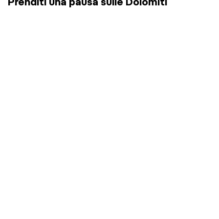
Prenditi una pausa sulle Dolomiti