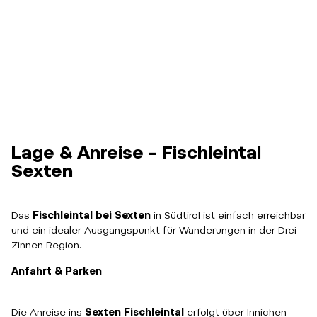
Lage & Anreise – Fischleintal
Sexten
Das
Fischleintal bei Sexten
in Südtirol ist einfach erreichbar
und ein idealer Ausgangspunkt für Wanderungen in der Drei
Zinnen Region.
Anfahrt & Parken
Die Anreise ins
Sexten Fischleintal
erfolgt über Innichen