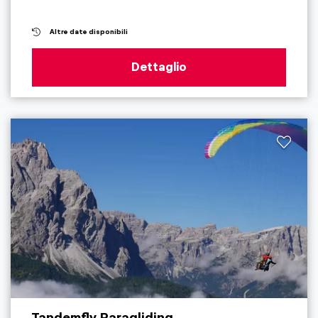
Altre date disponibili
Dettaglio
Tandemfly Paragliding