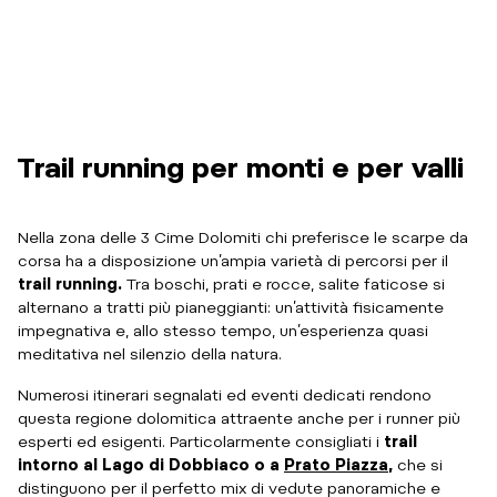
Trail running per monti e per valli
Nella zona delle 3 Cime Dolomiti chi preferisce le scarpe da
corsa ha a disposizione un’ampia varietà di percorsi per il
trail running.
Tra boschi, prati e rocce, salite faticose si
alternano a tratti più pianeggianti: un’attività fisicamente
impegnativa e, allo stesso tempo, un’esperienza quasi
meditativa nel silenzio della natura.
Numerosi itinerari segnalati ed eventi dedicati rendono
questa regione dolomitica attraente anche per i runner più
esperti ed esigenti. Particolarmente consigliati i
trail
intorno al Lago di Dobbiaco o a
Prato Piazza
,
che si
distinguono per il perfetto mix di vedute panoramiche e