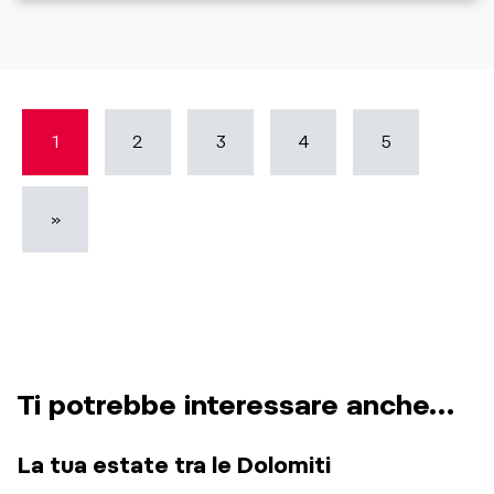
1
2
3
4
5
»
Ti potrebbe interessare anche…
La tua estate tra le Dolomiti