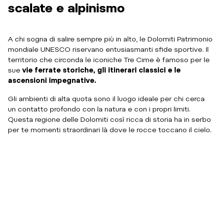
scalate e alpinismo
A chi sogna di salire sempre più in alto, le Dolomiti Patrimonio
mondiale UNESCO riservano entusiasmanti sfide sportive. Il
territorio che circonda le iconiche Tre Cime è famoso per le
sue
vie ferrate storiche, gli itinerari classici e le
ascensioni impegnative.
Gli ambienti di alta quota sono il luogo ideale per chi cerca
un contatto profondo con la natura e con i propri limiti.
Questa regione delle Dolomiti così ricca di storia ha in serbo
per te momenti straordinari là dove le rocce toccano il cielo.