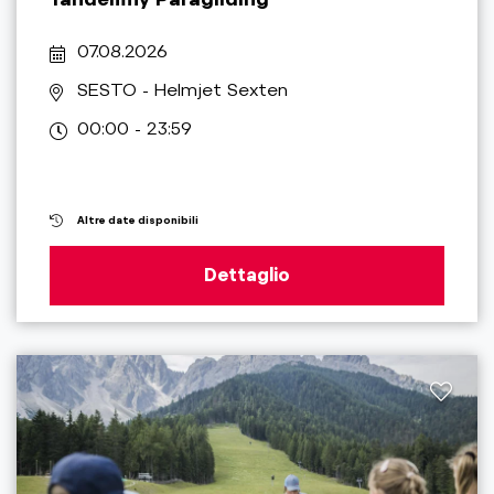
07.08.2026
SESTO
- Helmjet Sexten
00:00 - 23:59
Altre date disponibili
Dettaglio