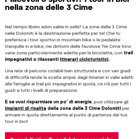
nella zona delle 3 Cime
Nel tempo libero adori salire in sella? La zona delle 3 Cime
nelle Dolomiti è la destinazione perfetta per te! Che tu
preferisca i tour sportivi in mountain bike o le pedalate
tranquille in e-bike, nei dintorni delle favolose Tre Cime trovi
varie zone particolarmente adatte per la bicicletta, con
trail
impegnativi o rilassanti
itinerari cicloturistici
.
Una rete di percorsi ciclabili ben strutturata e con vari gradi
di difficoltà rende la scelta ampia: dagli itinerari in valle adatti
alle famiglie ai trail più impegnativi in quota, ce n’è per tutti i
gusti e tutti i livelli di preparazione.
E se vuoi risparmiare un po’ di energie
, puoi utilizzare gli
impianti di risalita
della zona delle 3 Cime Dolomiti
per
arrivare in quota direttamente al punto di partenza del tuo
tour in bici!