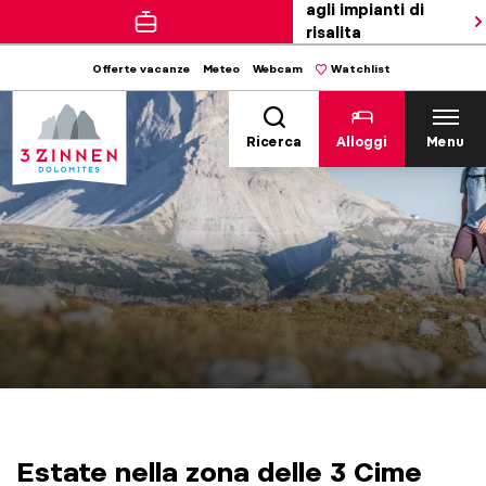
agli impianti di
risalita
Offerte vacanze
Meteo
Webcam
Watchlist
Ricerca
Alloggi
Menu
Estate nella zona delle 3 Cime