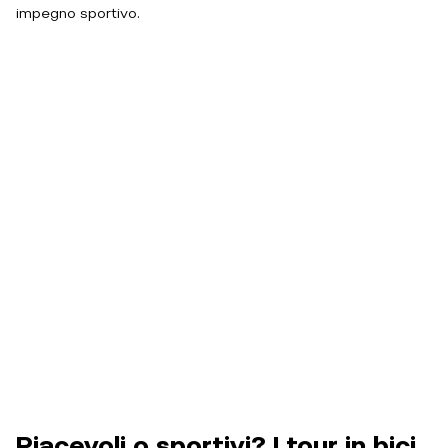
impegno sportivo.
Piacevoli o sportivi? I tour in bici