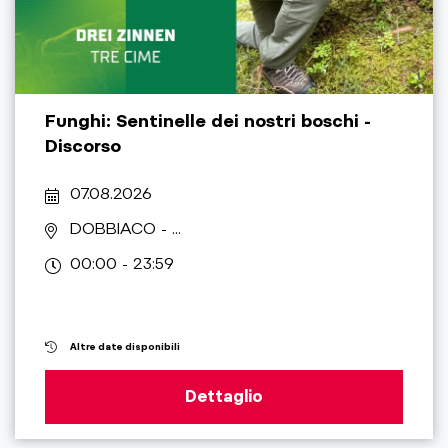
Funghi: Sentinelle dei nostri boschi -
Discorso
07.08.2026
DOBBIACO
- ...
00:00 - 23:59
Altre date disponibili
Dettaglio