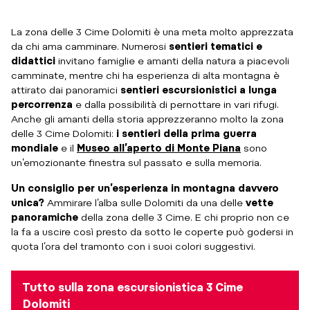
La zona delle 3 Cime Dolomiti è una meta molto apprezzata
da chi ama camminare. Numerosi
sentieri tematici e
didattici
invitano famiglie e amanti della natura a piacevoli
camminate, mentre chi ha esperienza di alta montagna è
attirato dai panoramici
sentieri escursionistici a lunga
percorrenza
e dalla possibilità di pernottare in vari rifugi.
Anche gli amanti della storia apprezzeranno molto la zona
delle 3 Cime Dolomiti:
i sentieri della prima guerra
mondiale
e il
Museo all’aperto di Monte Piana
sono
un’emozionante finestra sul passato e sulla memoria.
Un consiglio per un’esperienza in montagna davvero
unica?
Ammirare l’alba sulle Dolomiti da una delle
vette
panoramiche
della zona delle 3 Cime. E chi proprio non ce
la fa a uscire così presto da sotto le coperte può godersi in
quota l’ora del tramonto con i suoi colori suggestivi.
Tutto sulla zona escursionistica 3 Cime
Dolomiti