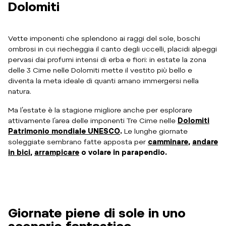
Dolomiti
Vette imponenti che splendono ai raggi del sole, boschi
ombrosi in cui riecheggia il canto degli uccelli, placidi alpeggi
pervasi dai profumi intensi di erba e fiori: in estate la zona
delle 3 Cime nelle Dolomiti mette il vestito più bello e
diventa la meta ideale di quanti amano immergersi nella
natura.
Ma l’estate è la stagione migliore anche per esplorare
attivamente l’area delle imponenti Tre Cime nelle
Dolomiti
Patrimonio mondiale UNESCO
.
Le lunghe giornate
soleggiate sembrano fatte apposta per
camminare
,
andare
in bici
,
arrampicare
o volare in parapendio.
Giornate piene di sole in uno