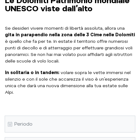
Le Dolomiti Patrimonio mondiale
UNESCO viste dall’alto
Se desideri vivere momenti di libertà assoluta, allora una
gita in parapendio nella zona delle 3 Cime nelle Dolomiti
è quello che fa per te. In estate il territorio offre numerosi
punti di decollo e di atterraggio per effettuare grandiosi voli
panoramici. Se non hai mai volato puoi affidarti agli istruttori
delle scuole di volo locali.
In solitaria o in tandem:
volare sopra le vette immersi nel
silenzio e con il sole che accarezza il viso è un’esperienza
unica che darà una nuova dimensione alla tua estate sulle
Alpi.