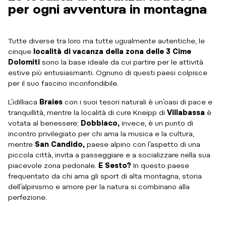
per ogni avventura in montagna
Tutte diverse tra loro ma tutte ugualmente autentiche, le
cinque
località di vacanza della zona delle 3 Cime
Dolomiti
sono la base ideale da cui partire per le attività
estive più entusiasmanti. Ognuno di questi paesi colpisce
per il suo fascino inconfondibile.
L’idilliaca
Braies
con i suoi tesori naturali è un’oasi di pace e
tranquillità, mentre la località di cure Kneipp di
Villabassa
è
votata al benessere;
Dobbiaco,
invece, è un punto di
incontro privilegiato per chi ama la musica e la cultura,
mentre
San Candido,
paese alpino con l’aspetto di una
piccola città, invita a passeggiare e a socializzare nella sua
piacevole zona pedonale.
E Sesto?
In questo paese
frequentato da chi ama gli sport di alta montagna, storia
dell’alpinismo e amore per la natura si combinano alla
perfezione.