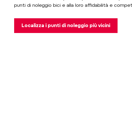
punti di noleggio bici e alla loro affidabilità e compe
Localizza i punti di noleggio più vicini