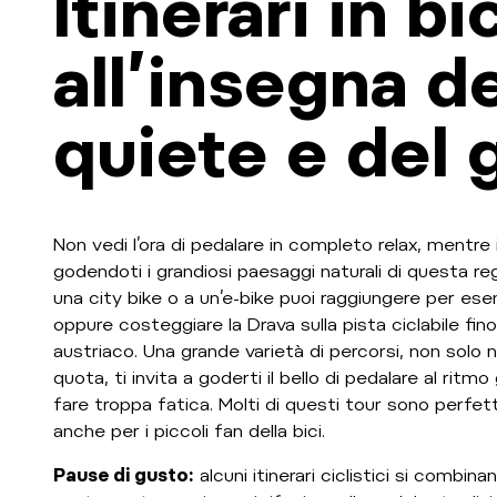
Itinerari in bi
all’insegna de
quiete e del 
Non vedi l’ora di pedalare in completo relax, mentre il
godendoti i grandiosi paesaggi naturali di questa reg
una city bike o a un’e-bike puoi raggiungere per es
oppure costeggiare la Drava sulla pista ciclabile fino
austriaco. Una grande varietà di percorsi, non solo 
quota, ti invita a goderti il bello di pedalare al ritmo
fare troppa fatica. Molti di questi tour sono perfet
anche per i piccoli fan della bici.
Pause di gusto:
alcuni itinerari ciclistici si combin