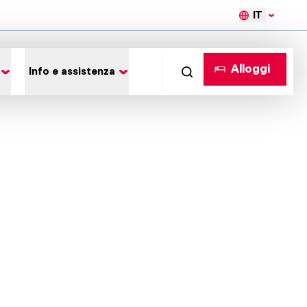
IT
Alloggi
Info e assistenza