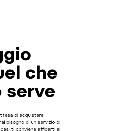
ggio
uel che
 serve
 attesa di acquistare
ai bisogno di un servizio di
asi ti conviene affidarti ai