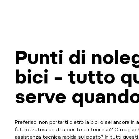
Punti di nole
bici – tutto q
serve quando
Preferisci non portarti dietro la bici o sei ancora in
l’attrezzatura adatta per te e i tuoi cari? O magari h
assistenza tecnica rapida sul posto? In tutti questi c