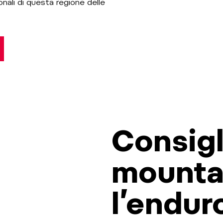
onali di questa regione delle
Consigl
mountai
l’endur