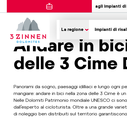
agli impianti di 
La regione
Impianti di risal
Andare in bic
delle 3 Cime 
Panorami da sogno, paesaggi idilliaci e lungo ogni p
mangiare: andare in bici nella zona delle 3 Cime è un 
Nelle Dolomiti Patrimonio mondiale UNESCO ci sono it
dall’esperto al cicloturista. Oltre a una grande variet
di noleggio ben distribuiti sul territorio garantiscon