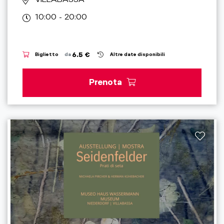
10:00 - 20:00
6.5 €
Biglietto
da
Altre date disponibili
Prenota