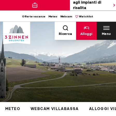
agli impianti di
risalita
Offerte vacanze
Meteo
Webcam
Watchlist
Ricerca
Alloggi
Menu
METEO
WEBCAM VILLABASSA
ALLOGGI V