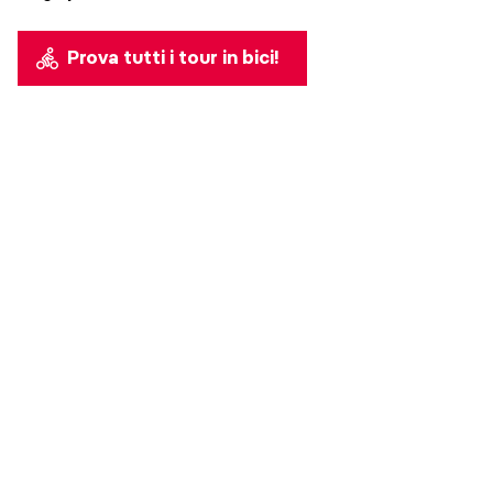
Prova tutti i tour in bici!