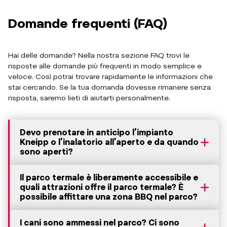
Domande frequenti (FAQ)
Hai delle domande? Nella nostra sezione FAQ trovi le
risposte alle domande più frequenti in modo semplice e
veloce. Così potrai trovare rapidamente le informazioni che
stai cercando. Se la tua domanda dovesse rimanere senza
risposta, saremo lieti di aiutarti personalmente.
Devo prenotare in anticipo l’impianto
Kneipp o l’inalatorio all’aperto e da quando
sono aperti?
Il parco termale è liberamente accessibile e
quali attrazioni offre il parco termale? È
possibile affittare una zona BBQ nel parco?
I cani sono ammessi nel parco? Ci sono