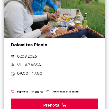
Dolomites Picnic
07.08.2026
VILLABASSA
09:00 - 17:00
25 €
Biglietto
da
Altre date disponibili
Prenota