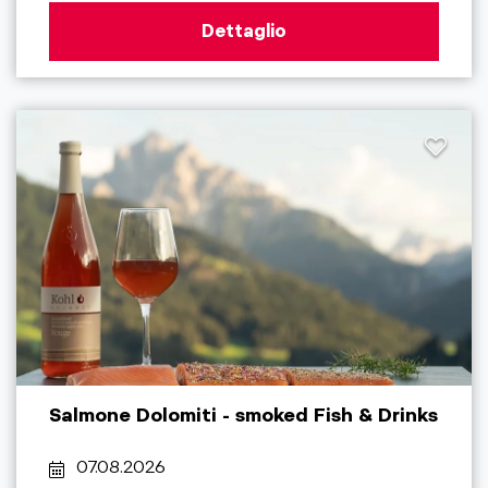
Dettaglio
Salmone Dolomiti - smoked Fish & Drinks
07.08.2026