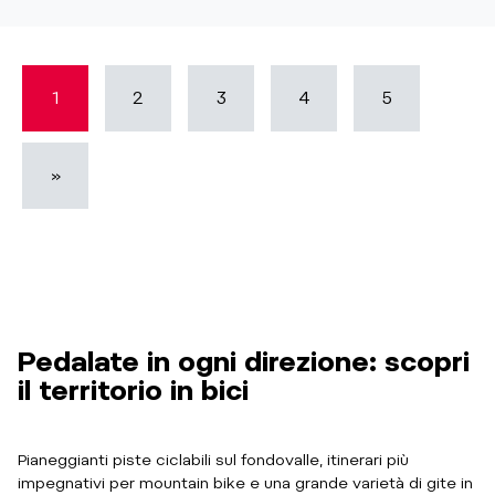
1
2
3
4
5
»
Pedalate in ogni direzione: scopri
il territorio in bici
Pianeggianti piste ciclabili sul fondovalle, itinerari più
impegnativi per mountain bike e una grande varietà di gite in