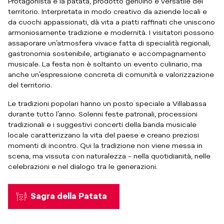
Protagonista è la patata, prodotto genuino e versatile del
territorio. Interpretata in modo creativo da aziende locali e
da cuochi appassionati, dà vita a piatti raffinati che uniscono
armoniosamente tradizione e modernità. I visitatori possono
assaporare un’atmosfera vivace fatta di specialità regionali,
gastronomia sostenibile, artigianato e accompagnamento
musicale. La festa non è soltanto un evento culinario, ma
anche un’espressione concreta di comunità e valorizzazione
del territorio.
Le tradizioni popolari hanno un posto speciale a Villabassa
durante tutto l’anno. Solenni feste patronali, processioni
tradizionali e i suggestivi concerti della banda musicale
locale caratterizzano la vita del paese e creano preziosi
momenti di incontro. Qui la tradizione non viene messa in
scena, ma vissuta con naturalezza – nella quotidianità, nelle
celebrazioni e nel dialogo tra le generazioni.
Sagra della Patata