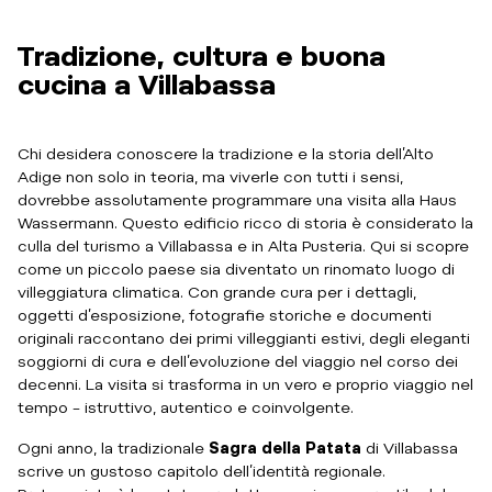
Tradizione, cultura e buona
cucina a Villabassa
Chi desidera conoscere la tradizione e la storia dell’Alto
Adige non solo in teoria, ma viverle con tutti i sensi,
dovrebbe assolutamente programmare una visita alla
Haus
Wassermann
. Questo edificio ricco di storia è considerato la
culla del turismo a
Villabassa
e in
Alta Pusteria
. Qui si scopre
come un piccolo paese sia diventato un rinomato luogo di
villeggiatura climatica. Con grande cura per i dettagli,
oggetti d’esposizione, fotografie storiche e documenti
originali raccontano dei primi villeggianti estivi, degli eleganti
soggiorni di cura e dell’evoluzione del viaggio nel corso dei
decenni. La visita si trasforma in un vero e proprio viaggio nel
tempo – istruttivo, autentico e coinvolgente.
Ogni anno, la tradizionale
Sagra della Patata
di Villabassa
scrive un gustoso capitolo dell’identità regionale.