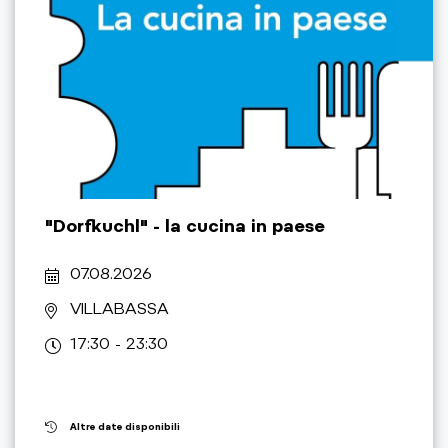
"Dorfkuchl" - la cucina in paese
07.08.2026
VILLABASSA
17:30 - 23:30
Altre date disponibili