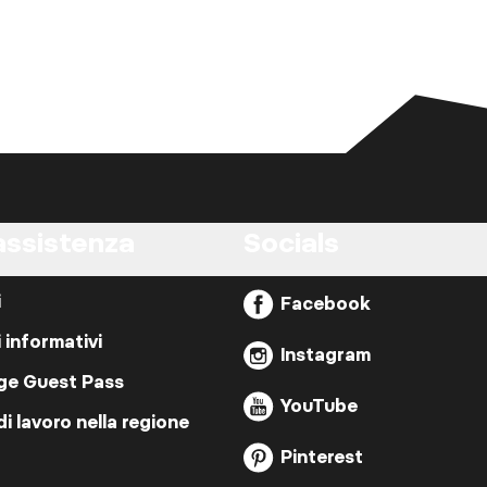
assistenza
Socials
i
Facebook
i informativi
Instagram
ige Guest Pass
YouTube
di lavoro nella regione
Pinterest