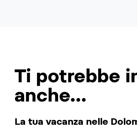
Ti potrebbe i
anche...
La tua vacanza nelle Dolom