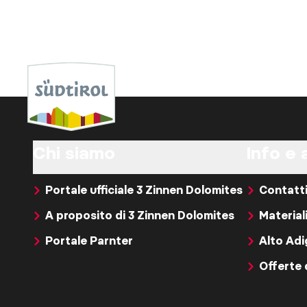
Chi siamo
Info e 
Portale ufficiale 3 Zinnen Dolomites
Contatt
A proposito di 3 Zinnen Dolomites
Material
Portale Parnter
Alto Ad
Offerte 