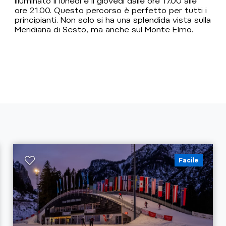
illuminato il lunedì e il giovedì dalle ore 17.00 alle
ore 21.00. Questo percorso è perfetto per tutti i
principianti. Non solo si ha una splendida vista sulla
Meridiana di Sesto, ma anche sul Monte Elmo.
Facile