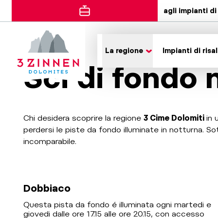
agli impianti di 
La regione
Impianti di risal
Sci di fondo 
Chi desidera scoprire la regione
3 Cime Dolomiti
in 
perdersi le piste da fondo illuminate in notturna. Sot
incomparabile.
Dobbiaco
Questa pista da fondo é illuminata ogni martedi e
giovedi dalle ore 17.15 alle ore 20.15, con accesso