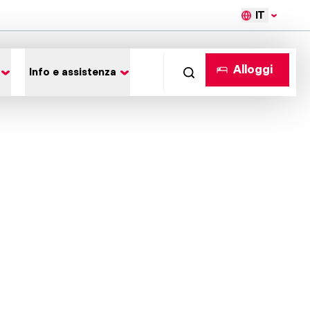
IT
Alloggi
Info e assistenza