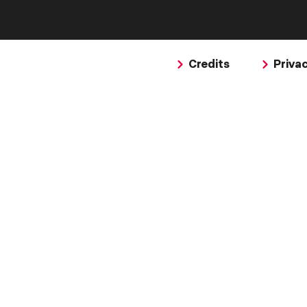
Credits
Priva