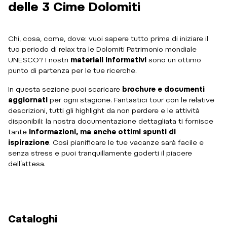
delle 3 Cime Dolomiti
Chi, cosa, come, dove: vuoi sapere tutto prima di iniziare il
tuo periodo di relax tra le Dolomiti Patrimonio mondiale
UNESCO? I nostri
materiali informativi
sono un ottimo
punto di partenza per le tue ricerche.
In questa sezione puoi scaricare
brochure e documenti
aggiornati
per ogni stagione. Fantastici tour con le relative
descrizioni, tutti gli highlight da non perdere e le attività
disponibili: la nostra documentazione dettagliata ti fornisce
tante
informazioni, ma anche ottimi spunti di
ispirazione
. Così pianificare le tue vacanze sarà facile e
senza stress e puoi tranquillamente goderti il piacere
dell’attesa.
Cataloghi