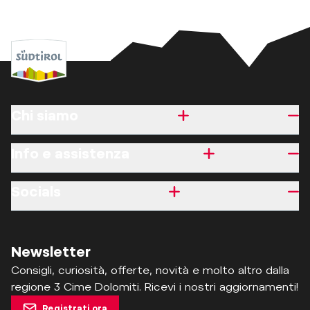
Chi siamo
Info e assistenza
Socials
Newsletter
Consigli, curiosità, offerte, novità e molto altro dalla
regione 3 Cime Dolomiti. Ricevi i nostri aggiornamenti!
Registrati ora