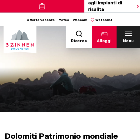
agli impianti di
risalita
Offerte vacanze
Meteo
Webcam
Watchlist
Ricerca
Alloggi
Menu
Dolomiti Patrimonio mondiale