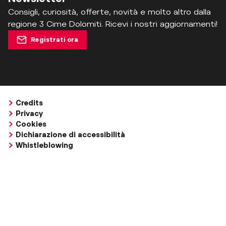
Consigli, curiosità, offerte, novità e molto altro dalla
regione 3 Cime Dolomiti. Ricevi i nostri aggiornamenti!
Registrati ora
Credits
Privacy
Cookies
Dichiarazione di accessibilità
Whistleblowing