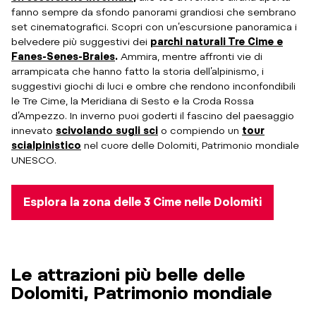
fanno sempre da sfondo panorami grandiosi che sembrano
set cinematografici. Scopri con un’escursione panoramica i
belvedere più suggestivi dei
parchi naturali Tre Cime e
Fanes-Senes-Braies
.
Ammira, mentre affronti vie di
arrampicata che hanno fatto la storia dell’alpinismo, i
suggestivi giochi di luci e ombre che rendono inconfondibili
le Tre Cime, la Meridiana di Sesto e la Croda Rossa
d’Ampezzo. In inverno puoi goderti il fascino del paesaggio
innevato
scivolando sugli sci
o compiendo un
tour
scialpinistico
nel cuore delle Dolomiti, Patrimonio mondiale
UNESCO.
Esplora la zona delle 3 Cime nelle Dolomiti
Le attrazioni più belle delle
Dolomiti, Patrimonio mondiale