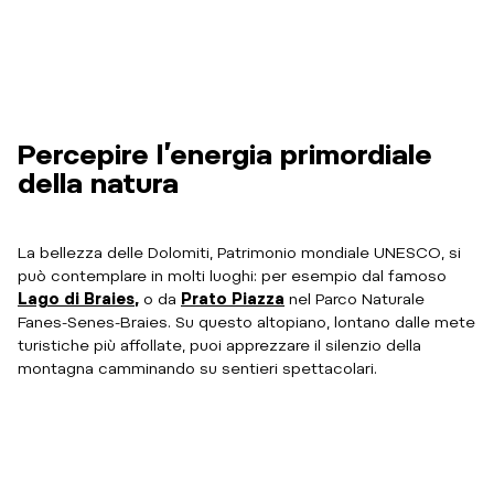
Percepire l’energia primordiale
della natura
La bellezza delle Dolomiti, Patrimonio mondiale UNESCO, si
può contemplare in molti luoghi: per esempio dal famoso
Lago di Braies
,
o da
Prato Piazza
nel Parco Naturale
Fanes-Senes-Braies. Su questo altopiano, lontano dalle mete
turistiche più affollate, puoi apprezzare il silenzio della
montagna camminando su sentieri spettacolari.