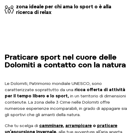
zona ideale per chi ama lo sport o è alla
ricerca di relax
Praticare sport nel cuore delle
Dolomiti a contatto con la natura
Le Dolomiti, Patrimonio mondiale UNESCO, sono
caratterizzate soprattutto da una
ricca offerta di attività
per il tempo libero e lo sport,
in un territorio di dimensioni
contenute. La zona delle 3 Cime nelle Dolomiti offre
numerose esperienze incomparabili, in grado di appagare sia
gli sportivi che gli amanti della natura.
Che tu scelga di
camminare
,
arrampicare
o
praticare
un’escursione invernale
,
alle tue avventure all’aria aperta