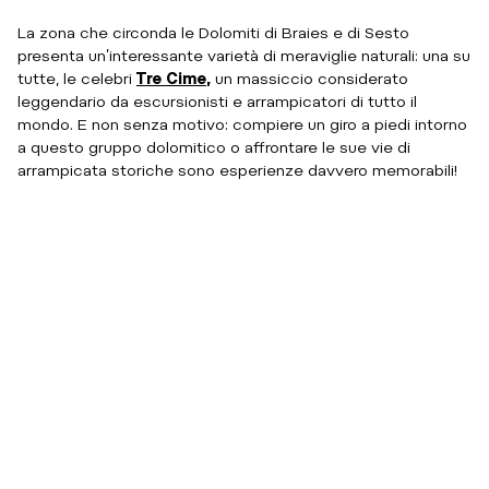
La zona che circonda le Dolomiti di Braies e di Sesto
presenta un’interessante varietà di meraviglie naturali: una su
tutte, le celebri
Tre Cime
,
un massiccio considerato
leggendario da escursionisti e arrampicatori di tutto il
mondo. E non senza motivo: compiere un giro a piedi intorno
a questo gruppo dolomitico o affrontare le sue vie di
arrampicata storiche sono esperienze davvero memorabili!