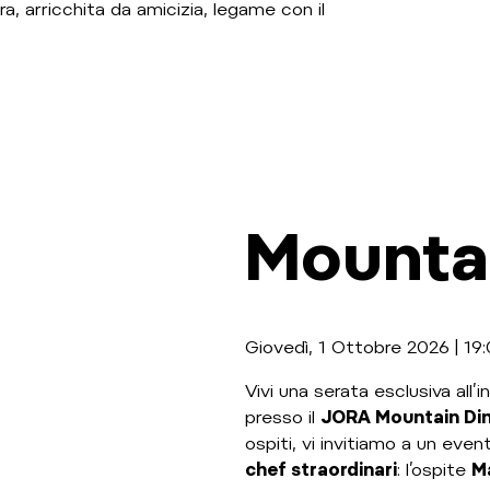
ra, arricchita da amicizia, legame con il
Mounta
Giovedì, 1 Ottobre 2026 | 19:
Vivi una serata esclusiva all’
presso il
JORA Mountain Din
ospiti, vi invitiamo a un eve
chef straordinari
: l’ospite
M