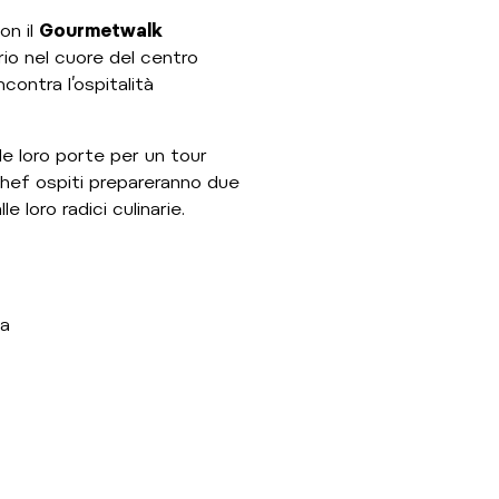
on il
Gourmetwalk
rio nel cuore del centro
contra l’ospitalità
 le loro porte per un tour
hef ospiti prepareranno due
le loro radici culinarie.
na