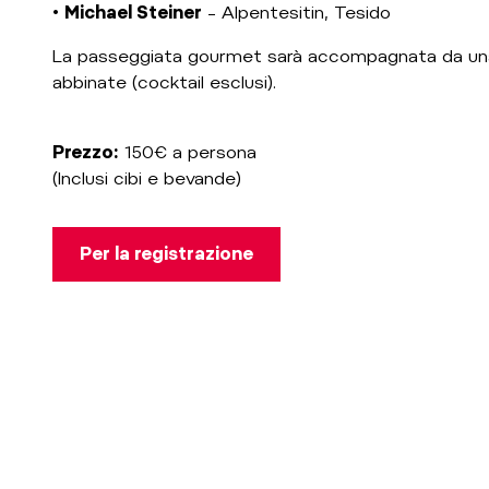
•
Michael Steiner
– Alpentesitin, Tesido
La passeggiata gourmet sarà accompagnata da una
abbinate (cocktail esclusi).
Prezzo:
150€ a persona
(Inclusi cibi e bevande)
Per la registrazione