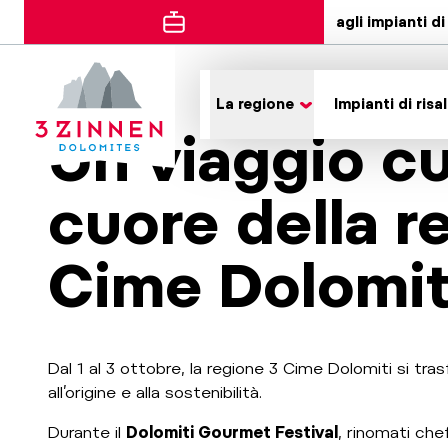
agli impianti di 
La regione
Impianti di risal
Un viaggio cu
cuore della r
Cime Dolomit
Dal 1 al 3 ottobre, la regione 3 Cime Dolomiti si tr
all’origine e alla sostenibilità.
Durante il
Dolomiti Gourmet Festival
, rinomati chef