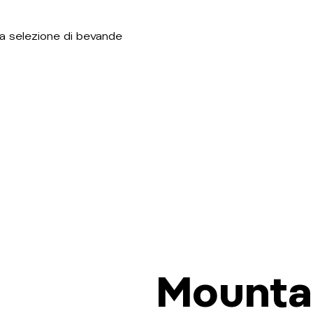
 selezione di bevande
Mountai