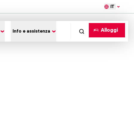
IT
Alloggi
Info e assistenza