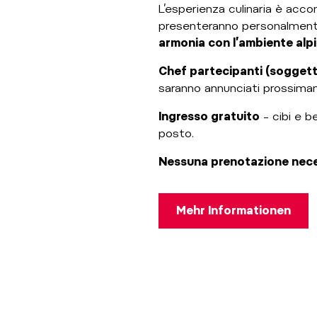
L’esperienza culinaria è ac
presenteranno personalmente 
armonia con l’ambiente alp
Chef partecipanti (soggetti
saranno annunciati prossim
Ingresso gratuito
– cibi e b
posto.
Nessuna prenotazione nece
Mehr Informationen