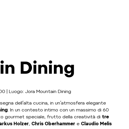
in Dining
00 | Luogo: Jora Mountain Dining
insegna dell’alta cucina, in un’atmosfera elegante
ing
. In un contesto intimo con un massimo di 60
nto gourmet speciale, frutto della creatività di
tre
arkus Holzer
,
Chris Oberhammer
e
Claudio Melis