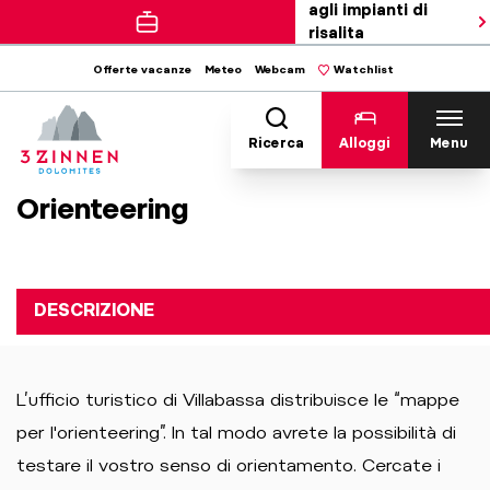
agli impianti di
risalita
Offerte vacanze
Meteo
Webcam
Watchlist
Ricerca
Alloggi
Menu
Orienteering
DESCRIZIONE
L’ufficio turistico di Villabassa distribuisce le “mappe
per l'orienteering”. In tal modo avrete la possibilità di
testare il vostro senso di orientamento. Cercate i