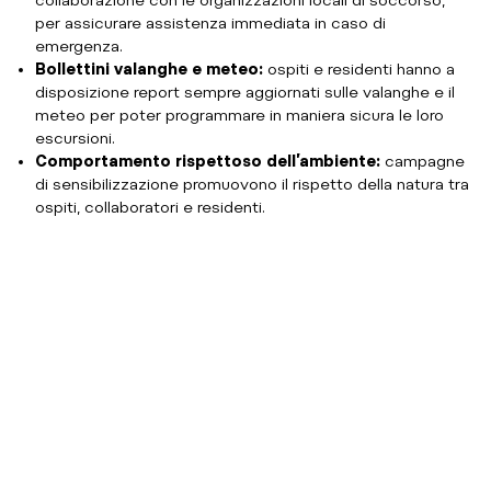
collaborazione con le organizzazioni locali di soccorso,
per assicurare assistenza immediata in caso di
emergenza.
Bollettini valanghe e meteo:
ospiti e residenti hanno a
disposizione report sempre aggiornati sulle valanghe e il
meteo per poter programmare in maniera sicura le loro
escursioni.
Comportamento rispettoso dell’ambiente:
campagne
di sensibilizzazione promuovono il rispetto della natura tra
ospiti, collaboratori e residenti.