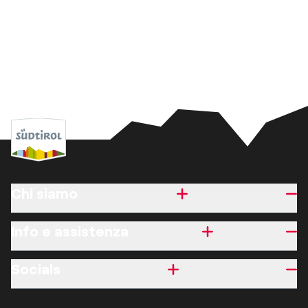
Chi siamo
Info e assistenza
Socials