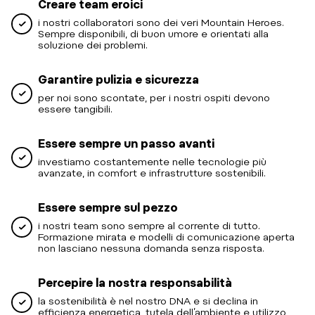
Creare team eroici
i nostri collaboratori sono dei veri Mountain Heroes.
Sempre disponibili, di buon umore e orientati alla
soluzione dei problemi.
Garantire pulizia e sicurezza
per noi sono scontate, per i nostri ospiti devono
essere tangibili.
Essere sempre un passo avanti
investiamo costantemente nelle tecnologie più
avanzate, in comfort e infrastrutture sostenibili.
Essere sempre sul pezzo
i nostri team sono sempre al corrente di tutto.
Formazione mirata e modelli di comunicazione aperta
non lasciano nessuna domanda senza risposta.
Percepire la nostra responsabilità
la sostenibilità è nel nostro DNA e si declina in
efficienza energetica, tutela dell’ambiente e utilizzo