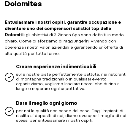
Dolomites
Entusiasmare i nostri ospiti, garantire occupazione e
diventare uno dei comprensori sciistici top delle
Dolomiti:
gli obiettivi di 3 Zinnen Spa sono definiti in modo
chiaro. Come ci sforziamo di raggiungerli? Vivendo con
coerenza i nostri valori aziendali e garantendo un’offerta di
alta qualità per tutto l’anno.
Creare esperienze indimenticabili
sulle nostre piste perfettamente battute, nei ristoranti
di montagna tradizionali o in qualsiasi evento
organizziamo, vogliamo lasciare ricordi che durino a
lungo e superare ogni aspettativa.
Dare il meglio ogni giorno
per noi la qualità non nasce dal caso. Dagli impianti di
risalita ai depositi di sci, diamo ovunque il meglio di noi
stessi per entusiasmare i nostri ospiti.