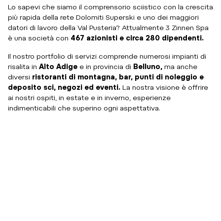
Lo sapevi che siamo il comprensorio sciistico con la crescita
più rapida della rete Dolomiti Superski e uno dei maggiori
datori di lavoro della Val Pusteria? Attualmente 3 Zinnen Spa
è una società con
467 azionisti e circa 280 dipendenti.
Il nostro portfolio di servizi comprende numerosi impianti di
risalita in
Alto Adige
e in provincia di
Belluno,
ma anche
diversi
ristoranti di montagna, bar, punti di noleggio e
deposito sci, negozi ed eventi.
La nostra visione è offrire
ai nostri ospiti, in estate e in inverno, esperienze
indimenticabili che superino ogni aspettativa.