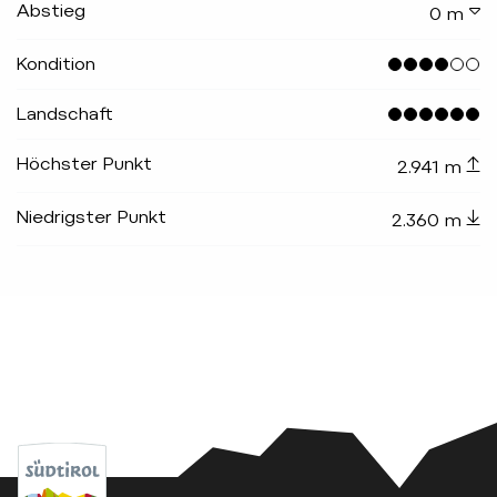
Abstieg
0 m
Kondition
Landschaft
Höchster Punkt
2.941 m
Niedrigster Punkt
2.360 m