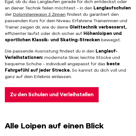
Egal, ob du das Langlaufen gerade für dich entdeckst oder
an deiner Technik feilen möchtest – in den
Langlaufschulen
der
Dolomitenregion 3 Zinnen
findest du garantiert den
passenden Kurs für dein Niveau. Erfahrene Trainerinnen und
Trainer zeigen dir, wie du deine
Gleittechnik verbesserst,
effizienter läufst oder dich sicher auf
Höhenloipen und
sportlichen Klassik- und Skating-Strecken
bewegst.
Die passende Ausrüstung findest du in den
Langlauf-
Verleihstationen:
modernste Skier, leichte Stöcke und
bequeme Schuhe – individuell angepasst für das
beste
Fahrgefühl auf jeder Strecke.
So kannst du dich voll und
ganz auf dein Erlebnis einlassen.
Zu den Schulen und Verleihstellen
Alle Loipen auf einen Blick