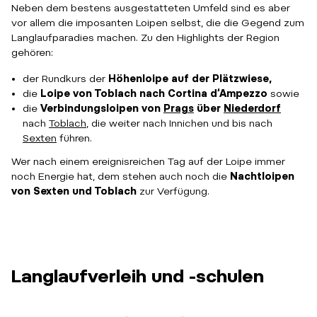
Neben dem bestens ausgestatteten Umfeld sind es aber
vor allem die imposanten Loipen selbst, die die Gegend zum
Langlaufparadies machen. Zu den Highlights der Region
gehören:
der Rundkurs der
Höhenloipe auf der Plätzwiese,
die
Loipe von Toblach nach Cortina d‘Ampezzo
sowie
die
Verbindungsloipen von
Prags
über
Niederdorf
nach
Toblach
, die weiter nach Innichen und bis nach
Sexten
führen.
Wer nach einem ereignisreichen Tag auf der Loipe immer
noch Energie hat, dem stehen auch noch die
Nachtloipen
von Sexten und Toblach
zur Verfügung.
Langlaufverleih und -schulen