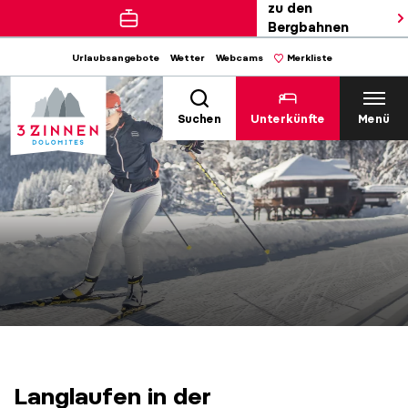
zu den
Bergbahnen
Urlaubsangebote
Wetter
Webcams
Merkliste
Suchen
Unterkünfte
Menü
Langlaufen in der