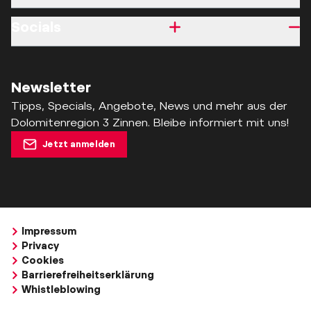
Socials
Newsletter
Tipps, Specials, Angebote, News und mehr aus der
Dolomitenregion 3 Zinnen. Bleibe informiert mit uns!
Jetzt anmelden
Impressum
Privacy
Cookies
Barrierefreiheitserklärung
Whistleblowing