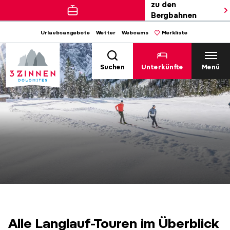
zu den
Bergbahnen
Urlaubsangebote
Wetter
Webcams
Merkliste
Suchen
Unterkünfte
Menü
Alle Langlauf-Touren im Überblick