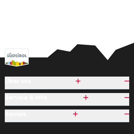
Über uns
Service & Info
Socials