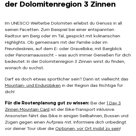
der Dolomitenregion 3 Zinnen
Im UNESCO Welterbe Dolomiten erlebst du Genuss in all
seinen Facetten. Zum Beispiel bei einer entspannten
Radtour am Berg oder im Tal, gespickt mit kulinarischen
Highlights. Ob gemeinsam mit der Familie oder im
Freundeskreis, auf dem E- oder Gravelbike, mit Bergblick
oder Panoramaaussicht – was auch immer Genießen für dich
bedeutet: In der Dolomitenregion 3 Zinnen wirst du finden,
wonach du suchst.
Darf es doch etwas sportlicher sein? Dann ist vielleicht das
Mountain- und Endurobiken
in der Region das Richtige für
dich!
Für die Routenplanung gut zu wissen:
Bei der
1 Day 3
Zinnen Mountain Card
ist der Bike-Transport inklusive.
Ansonsten fährt das Bike in einigen Seilbahnen, Bussen und
Zügen gegen einen Aufpreis mit. Informiere dich unbedingt
vor deiner Tour über die
Optionen, vor Ort mobil zu sein
!