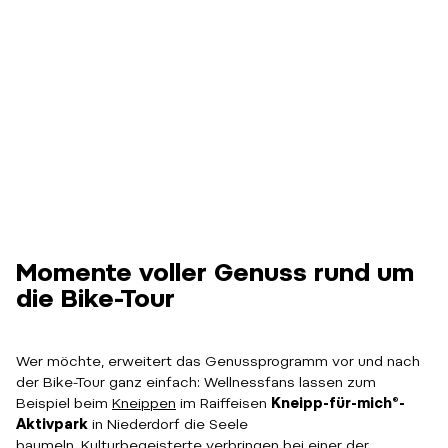
Momente voller Genuss rund um
die Bike-Tour
Wer möchte, erweitert das Genussprogramm vor und nach
der Bike-Tour ganz einfach: Wellnessfans lassen zum
Beispiel beim
Kneippen
im Raiffeisen
Kneipp-für-mich®-
Aktivpark
in Niederdorf die Seele
baumeln.
Kulturbegeisterte
verbringen bei einer der