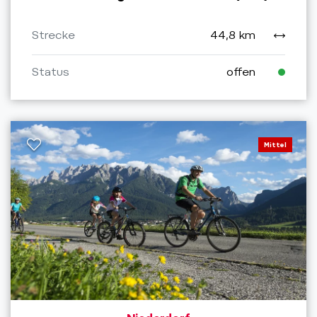
Strecke
44,8 km
Status
offen
Mittel