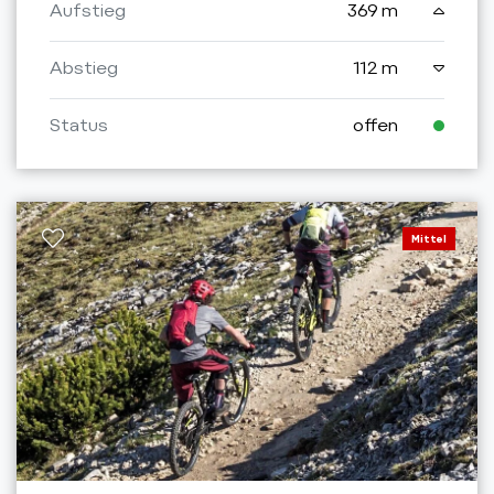
Aufstieg
369 m
Abstieg
112 m
Status
offen
Mittel