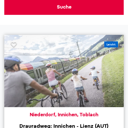
Suche
Leicht
Niederdorf, Innichen, Toblach
Drauradweg: Innichen - Lienz (AUT)