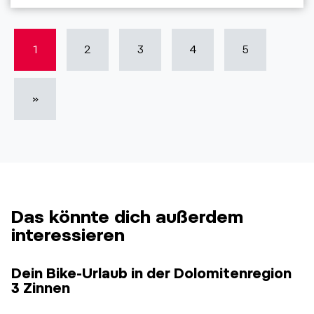
1
2
3
4
5
»
Das könnte dich außerdem
interessieren
Dein Bike-Urlaub in der Dolomitenregion
3 Zinnen