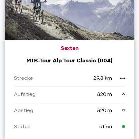
Sexten
MTB-Tour Alp Tour Classic (004)
Strecke
29,8 km
Aufstieg
820 m
Abstieg
820 m
Status
offen