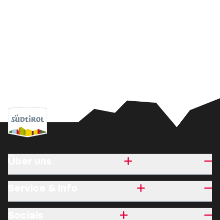
Über uns
Service & Info
Socials