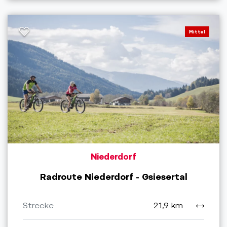
Mittel
Niederdorf
Radroute Niederdorf - Gsiesertal
Strecke
21,9 km