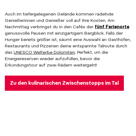
Auch im tiefergelegenen Gelände kommen radelnde
Genießerinnen und Genießer voll auf ihre Kosten. Am
Nachmittag verbringst du in den Cafés der
fünf Ferienorte
genussvolle Pausen mit einzigartigem Bergblick. Falls der
Hunger bereits größer ist, säumt eine Auswahl an Gasthöfen,
Restaurants und Pizzerien deine entspannte Talroute durch
das
UNESCO Welterbe Dolomiten
. Perfekt, um die
Energiereserven wieder aufzufüllen, bevor die
Erkundungstour auf zwei Rädern weitergeht!
Zu den kulinarischen Zwischenstopps im Tal