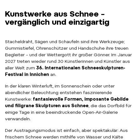
Kunstwerke aus Schnee –
vergänglich und einzigartig
Stacheldraht, Sägen und Schaufeln sind ihre Werkzeuge;
Gummistiefel, Ohrenschützer und Handschuhe ihre treuen
Begleiter – und der Wettergott ihr großer Gönner. Im Januar
2027 treten wieder rund 30 Künstlerinnen und Künstler aus
aller Welt zum
36. Internationalen Schneeskulpturen-
Festival in Innichen
an.
In der klaren Winterluft, im Sonnenschein oder unter
abendlicher Beleuchtung entstehen faszinierende
Kunstwerke:
fantasievolle Formen, imposante Gebilde
und filigrane Skulpturen aus Schnee
, die das Dorfbild für
einige Tage in eine beeindruckende Open-Air-Galerie
verwandeln.
Der Austragungsmodus ist einfach, aber spektakulär: Aus
frischem Schnee werden mithilfe von Wasser und Kälte