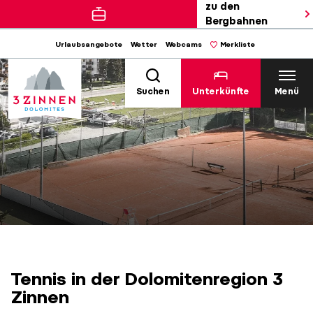
zu den
Bergbahnen
Urlaubsangebote
Wetter
Webcams
Merkliste
Suchen
Unterkünfte
Menü
Tennis in der Dolomitenregion 3
Zinnen