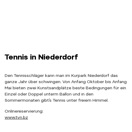
Tennis in Niederdorf
Den Tennisschläger kann man im Kurpark Niederdorf das
ganze Jahr über schwingen. Von Anfang Oktober bis Anfang
Mai bieten zwei Kunstsandplätze beste Bedingungen für ein
Einzel oder Doppel unterm Ballon und in den
Sommermonaten gibt’s Tennis unter freiem Himmel.
Onlinereservierung:
www.tvn.bz