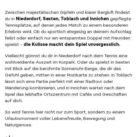
Zwischen majestätischen Gipfeln und klarer Bergluft findest
du in
Niederdorf, Sexten, Toblach und Innichen
gepflegte
Tennisplätze, auf denen jedes Match zu einem besonderen
Erlebnis wird. Ob du sportlich ehrgeizig an deinem Aufschlag
feilst oder einfach nur ein entspanntes Doppel mit Freunden
spielst –
die Kulisse macht dein Spiel unvergesslich.
Vielleicht gönnst du dir in Niederdorf nach dem Tennis eine
wohlverdiente Auszeit im Kurpark. Oder du spielst in Sexten
mit Blick auf die berühmte Sonnenuhr-Berge, die dir das
Gefühl geben, mitten in einer Postkarte zu stehen. In Toblach
lässt sich eine Partie perfekt mit einer Radtour oder
Wanderung kombinieren, und in Innichen wartet nach dem
Spiel das lebhafte Ortszentrum mit Cafés und Geschäften
auf dich.
So wird Tennis hier nicht nur zum Sport, sondern zu einem
Urlaubsmoment voller Lebensfreude, Bewegung und
Naturgenuss.