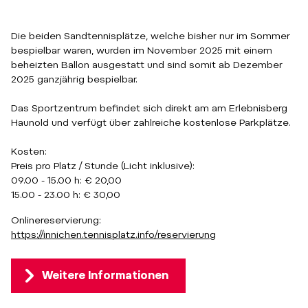
Die beiden Sandtennisplätze, welche bisher nur im Sommer
bespielbar waren, wurden im November 2025 mit einem
beheizten Ballon ausgestatt und sind somit ab Dezember
2025 ganzjährig bespielbar.
Das Sportzentrum befindet sich direkt am am Erlebnisberg
Haunold und verfügt über zahlreiche kostenlose Parkplätze.
Kosten:
Preis pro Platz / Stunde (Licht inklusive):
09.00 - 15.00 h: € 20,00
15.00 - 23.00 h: € 30,00
Onlinereservierung:
https://innichen.tennisplatz.info/reservierung
Weitere Informationen