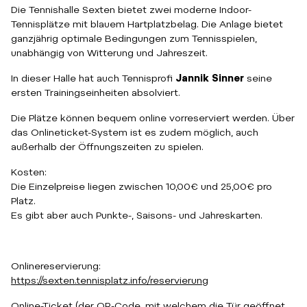
Die Tennishalle Sexten bietet zwei moderne Indoor-
Tennisplätze mit blauem Hartplatzbelag. Die Anlage bietet
ganzjährig optimale Bedingungen zum Tennisspielen,
unabhängig von Witterung und Jahreszeit.
In dieser Halle hat auch Tennisprofi
Jannik Sinner
seine
ersten Trainingseinheiten absolviert.
Die Plätze können bequem online vorreserviert werden. Über
das Onlineticket-System ist es zudem möglich, auch
außerhalb der Öffnungszeiten zu spielen.
Kosten:
Die Einzelpreise liegen zwischen 10,00€ und 25,00€ pro
Platz.
Es gibt aber auch Punkte-, Saisons- und Jahreskarten.
Onlinereservierung:
https://sexten.tennisplatz.info/reservierung
Online-Ticket (der QR-Code, mit welchem die Tür geöffnet