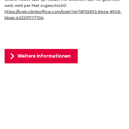
wird, wird per Mail zugeschickt):
https://login.climboffice.com/login?id=18f93892-866e-4908-
bba6-623291777706
Weitere Informationen