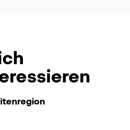
ich
eressieren
mitenregion