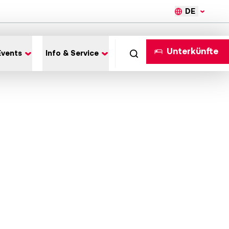
DE
Unterkünfte
Events
Info & Service