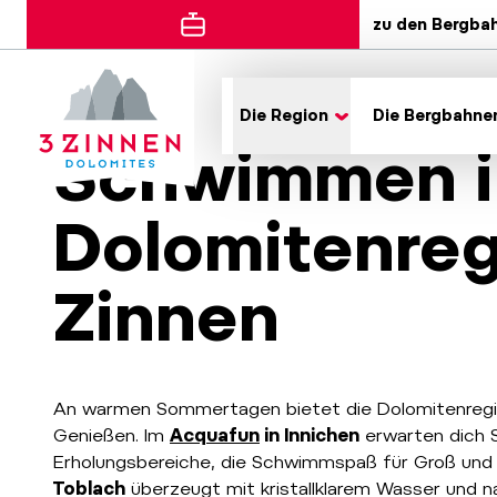
zu den Bergba
Die Region
Die Bergbahne
Schwimmen i
Dolomitenreg
Zinnen
An warmen Sommertagen bietet die Dolomitenregio
Genießen. Im
Acquafun
in Innichen
erwarten dich 
Erholungsbereiche, die Schwimmspaß für Groß und K
Toblach
überzeugt mit kristallklarem Wasser und na