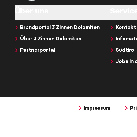
Über uns
Service
Brandportal 3 Zinnen Dolomiten
Kontakt
Über 3 Zinnen Dolomiten
Infomate
Partnerportal
Südtirol
Jobs in 
Impressum
Pr