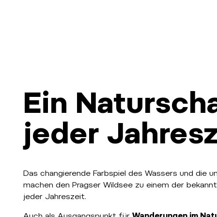
Ein Naturscha
jeder Jahresz
Das changierende Farbspiel des Wassers und die u
machen den Pragser Wildsee zu einem der bekannte
jeder Jahreszeit.
Auch als Ausgangspunkt für
Wanderungen
im Nat