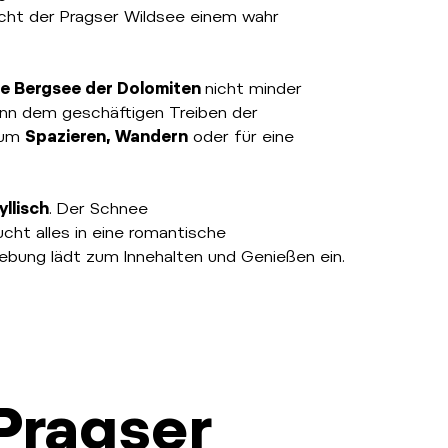
icht der Pragser Wildsee einem wahr
e Bergsee der Dolomiten
nicht minder
dann dem geschäftigen Treiben der
zum
Spazieren, Wandern
oder für eine
yllisch
. Der Schnee
ht alles in eine romantische
ebung lädt zum Innehalten und Genießen ein.
Pragser