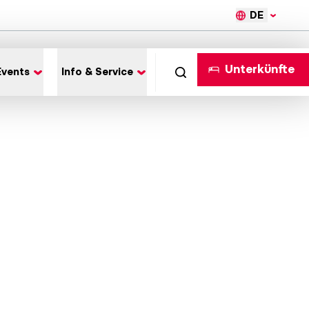
DE
Unterkünfte
Events
Info & Service