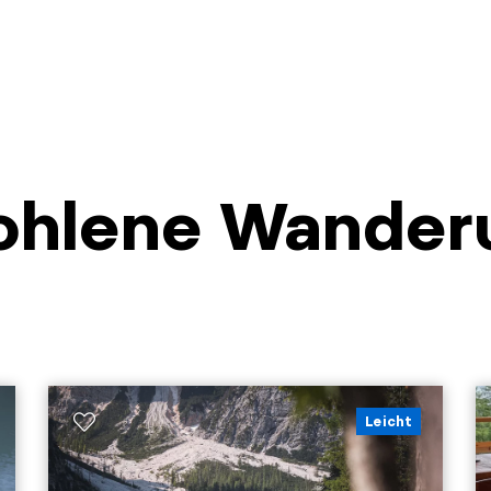
ohlene Wander
Leicht