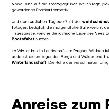
alpine Ruhe auf die smaragdgrünen Wellen legt, gle
gewordenen Postkartenmotiv.
Und den restlichen Tag über? Ist der
wohl schönst
fotogen. Lediglich die morgendliche Stille weicht 
Tagesgäste, welche die idyllische Lage des Sees 
Bootsfahrt
nützen.
Im Winter ist die Landschaft am Pragser Wildsee
id
bedeckt die umliegenden Berge und Wälder und tauc
Winterlandschaft
. Die Ruhe der verschneiten Umg
Anreise zum 