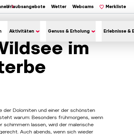
hnen
Urlaubsangebote
Wetter
Webcams
Merkliste
n
Aktivitäten
Genuss & Erholung
Erlebnisse & 
Wildsee im
terbe
erle der Dolomiten und einer der schönsten
ersteht warum: Besonders frühmorgens, wenn
r schimmern lassen, wird der malerische
gerecht. Auch abends, wenn sich wieder