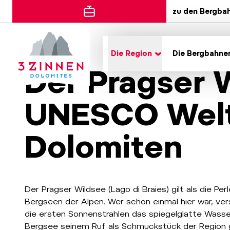
zu den Bergba
Die Region
Die Bergbahne
Der Pragser 
UNESCO Wel
Dolomiten
Der Pragser Wildsee (Lago di Braies) gilt als die P
Bergseen der Alpen. Wer schon einmal hier war, v
die ersten Sonnenstrahlen das spiegelglatte Wasse
Bergsee seinem Ruf als Schmuckstück der Region 