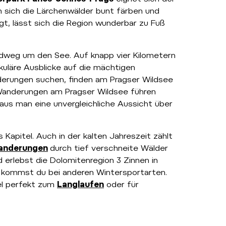
nn sich die Lärchenwälder bunt färben und
t, lässt sich die Region wunderbar zu Fuß
Rundweg um den See. Auf knapp vier Kilometern
uläre Ausblicke auf die mächtigen
rderungen suchen, finden am Pragser Wildsee
Wanderungen am Pragser Wildsee führen
us man eine unvergleichliche Aussicht über
 Kapitel. Auch in der kalten Jahreszeit zählt
anderungen
durch tief verschneite Wälder
d erlebst die Dolomitenregion 3 Zinnen in
 kommst du bei anderen Wintersportarten.
el perfekt zum
Langlaufen
oder für