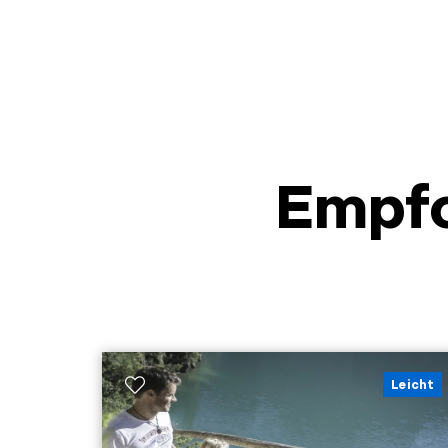
Empf
Leicht