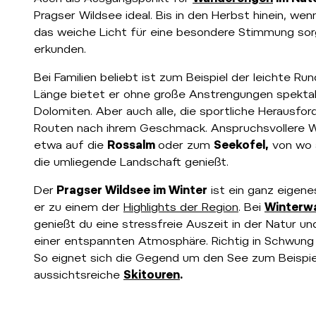
Pragser Wildsee ideal. Bis in den Herbst hinein, we
das weiche Licht für eine besondere Stimmung sorg
erkunden.
Bei Familien beliebt ist zum Beispiel der leichte 
Länge bietet er ohne große Anstrengungen spektak
Dolomiten. Aber auch alle, die sportliche Herausfo
Routen nach ihrem Geschmack. Anspruchsvollere 
etwa auf die
Rossalm
oder zum
Seekofel,
von wo a
die umliegende Landschaft genießt.
Der
Pragser Wildsee im Winter
ist ein ganz eigenes
er zu einem der
Highlights der Region
. Bei
Winterw
genießt du eine stressfreie Auszeit in der Natur un
einer entspannten Atmosphäre. Richtig in Schwung
So eignet sich die Gegend um den See zum Beispi
aussichtsreiche
Skitouren
.