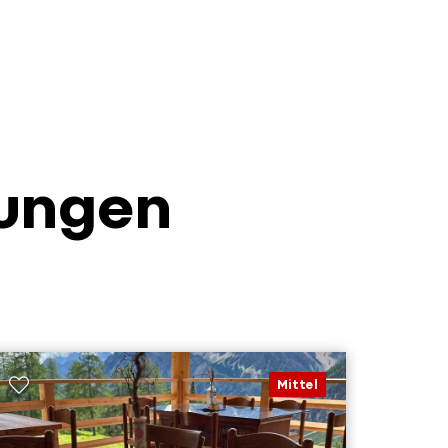
ungen
Mittel