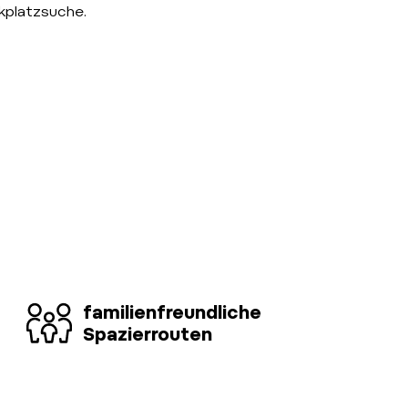
kplatzsuche.
familienfreundliche
Spazierrouten