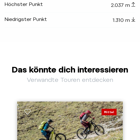
Höchster Punkt
2.037 m
Niedrigster Punkt
1.310 m
Das könnte dich interessieren
Verwandte Touren entdecken
Mittel