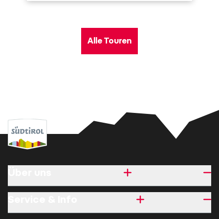
Alle Touren
Über uns
Service & Info