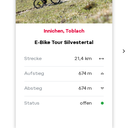
Innichen, Toblach
E-Bike Tour Silvestertal
Strecke
21,4 km
Aufstieg
674 m
Abstieg
674 m
Status
offen