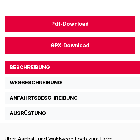
Pdf-Download
GPX-Download
BESCHREIBUNG
WEGBESCHREIBUNG
ANFAHRTSBESCHREIBUNG
AUSRÜSTUNG
Über Asphalt und Waldwege hoch zum Helm.