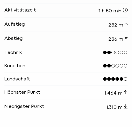
Aktivitätszeit
1 h 50 min
Aufstieg
282 m
Abstieg
286 m
Technik
Kondition
Landschaft
Höchster Punkt
1.464 m
Niedrigster Punkt
1.310 m