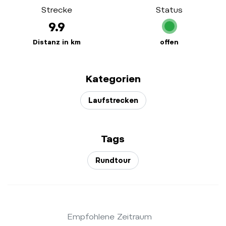
Strecke
Status
9.9
Distanz in km
offen
Kategorien
Laufstrecken
Tags
Rundtour
Empfohlene Zeitraum