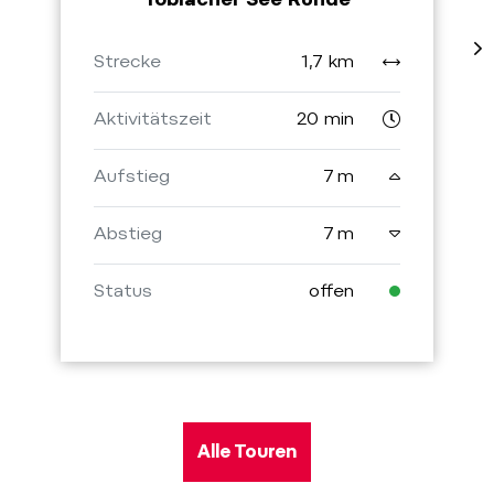
Strecke
1,7 km
Aktivitätszeit
20 min
Aufstieg
7 m
Abstieg
7 m
Status
offen
Alle Touren