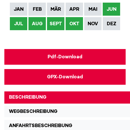
JAN
FEB
MÄR
APR
MAI
JUN
JUL
AUG
SEPT
OKT
NOV
DEZ
Pdf-Download
GPX-Download
BESCHREIBUNG
WEGBESCHREIBUNG
ANFAHRTSBESCHREIBUNG