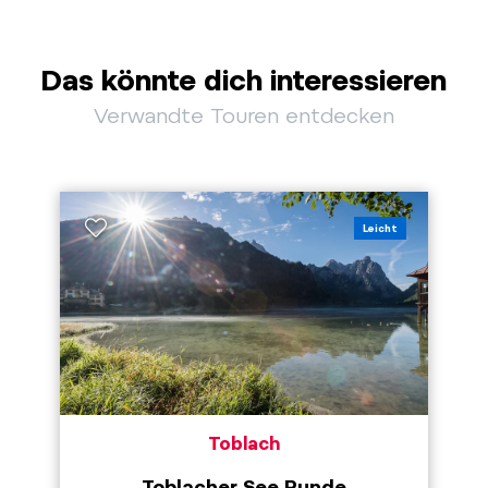
Das könnte dich interessieren
Verwandte Touren entdecken
Leicht
Toblach
Toblacher See Runde