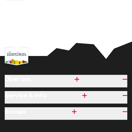
Über uns
Service & Info
Socials