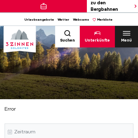
zu den
Bergbahnen
Urlaubsangebote
Wetter
Webcams
Merkliste
Suchen
Unterkünfte
Menü
Error