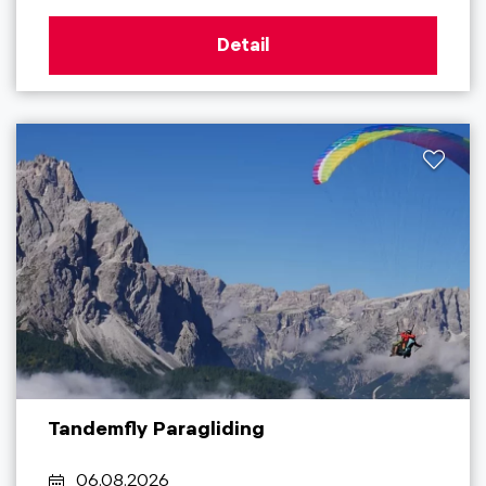
Detail
Tandemfly Paragliding
06.08.2026