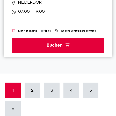
NIEDERDORF
07:00 - 19:00
11 €
Eintrittskarte
ab
Andere verfügbare Termine
Buchen
1
2
3
4
5
»