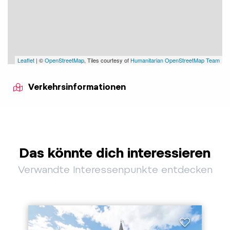
Leaflet
| ©
OpenStreetMap
, Tiles courtesy of
Humanitarian OpenStreetMap Team
Verkehrsinformationen
Das könnte dich interessieren
Verwandte Interessenpunkte entdecken