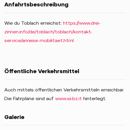
Anfahrtsbeschreibung
Wie du Toblach erreichst:
https://www.drei-
zinnen.info/de/toblach/toblach/kontakt-
service/anreise-mobilitaet.html
Öffentliche Verkehrsmittel
Auch mittels öffentlichen Verkehrsmitteln erreichbar.
Die Fahrpläne sind auf
www.sii.bz.it
hinterlegt.
Galerie