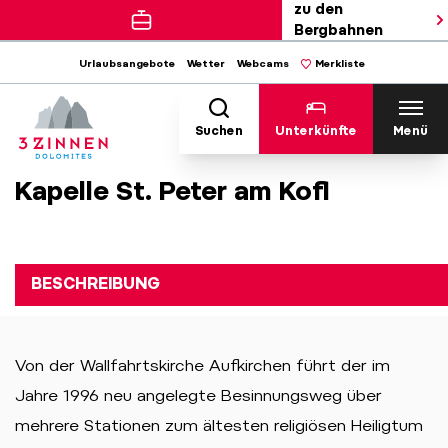
zu den
Bergbahnen
Urlaubsangebote
Wetter
Webcams
Merkliste
Suchen
Unterkünfte
Menü
Kapelle St. Peter am Kofl
BESCHREIBUNG
Von der Wallfahrtskirche Aufkirchen führt der im
Jahre 1996 neu angelegte Besinnungsweg über
mehrere Stationen zum ältesten religiösen Heiligtum