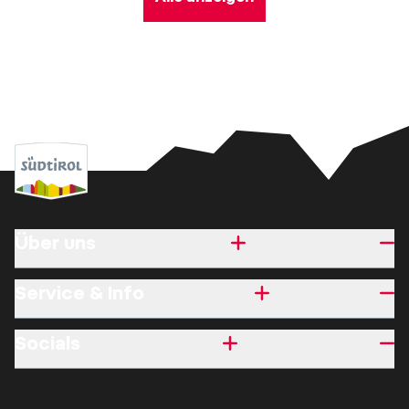
Über uns
Service & Info
Socials