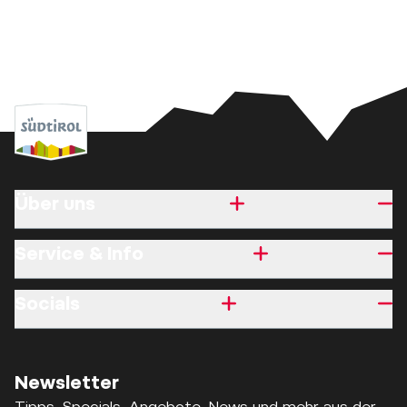
Über uns
Service & Info
Socials
Newsletter
Tipps, Specials, Angebote, News und mehr aus der