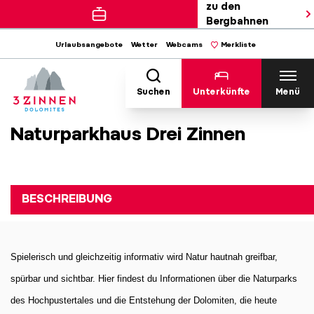
zu den
Bergbahnen
Urlaubsangebote
Wetter
Webcams
Merkliste
Suchen
Unterkünfte
Menü
Naturparkhaus Drei Zinnen
BESCHREIBUNG
Spielerisch und gleichzeitig informativ wird Natur hautnah greifbar, 
spürbar und sichtbar. Hier findest du Informationen über die Naturparks 
des Hochpustertales und die Entstehung der Dolomiten, die heute 