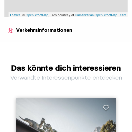
Leaflet
| ©
OpenStreetMap
, Tiles courtesy of
Humanitarian OpenStreetMap Team
Verkehrsinformationen
Das könnte dich interessieren
Verwandte Interessenpunkte entdecken