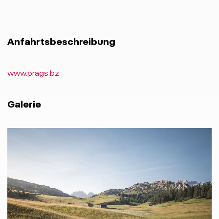
Anfahrtsbeschreibung
www.prags.bz
Galerie