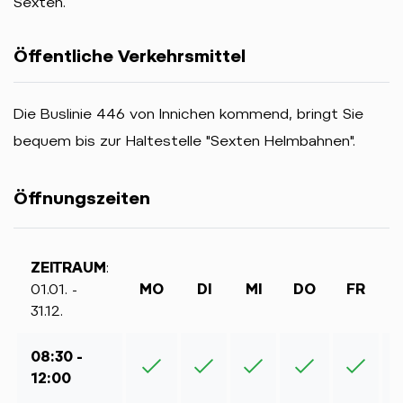
Sexten.
Öffentliche Verkehrsmittel
Die Buslinie 446 von Innichen kommend, bringt Sie
bequem bis zur Haltestelle "Sexten Helmbahnen".
Öffnungszeiten
ZEITRAUM
:
01.01. -
MO
DI
MI
DO
FR
31.12.
08:30 -
12:00