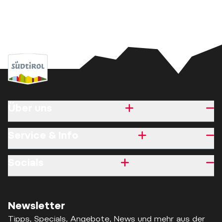
Über uns
Service & Info
Socials
Newsletter
Tipps, Specials, Angebote, News und mehr aus der