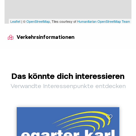
Leaflet
| ©
OpenStreetMap
, Tiles courtesy of
Humanitarian OpenStreetMap Team
Verkehrsinformationen
Das könnte dich interessieren
Verwandte Interessenpunkte entdecken