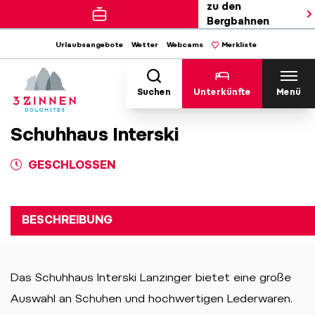
zu den
Bergbahnen
Urlaubsangebote
Wetter
Webcams
Merkliste
Suchen
Unterkünfte
Menü
Schuhhaus Interski
GESCHLOSSEN
BESCHREIBUNG
Das Schuhhaus Interski Lanzinger bietet eine große
Auswahl an Schuhen und hochwertigen Lederwaren.