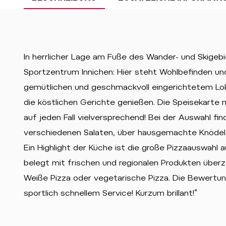
In herrlicher Lage am Fuße des Wander- und Skigeb
Sportzentrum Innichen: Hier steht Wohlbefinden u
gemütlichen und geschmackvoll eingerichtetem Loka
die köstlichen Gerichte genießen. Die Speisekarte 
auf jeden Fall vielversprechend! Bei der Auswahl fi
verschiedenen Salaten, über hausgemachte Knödel, 
Ein Highlight der Küche ist die große Pizzaauswah
belegt mit frischen und regionalen Produkten überze
Weiße Pizza oder vegetarische Pizza. Die Bewertung
sportlich schnellem Service! Kurzum brillant!“