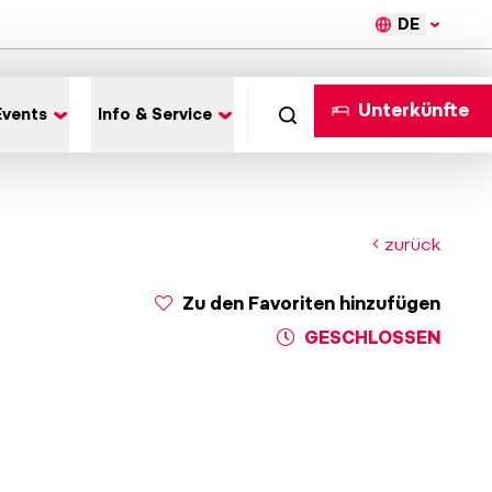
DE
Unterkünfte
Events
Info & Service
zurück
Zu den Favoriten hinzufügen
GESCHLOSSEN