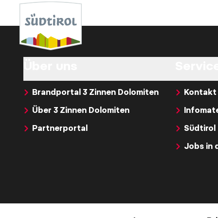
Über uns
Service
Brandportal 3 Zinnen Dolomiten
Kontakt
Über 3 Zinnen Dolomiten
Infomate
Partnerportal
Südtirol
Jobs in 