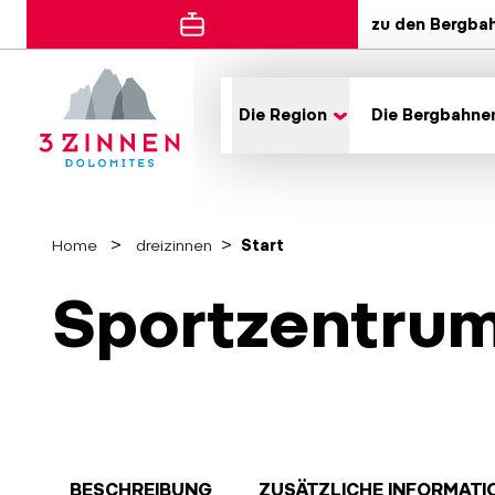
zu den Bergba
Die Region
Die Bergbahne
Home
dreizinnen
Start
Sportzentrum
BESCHREIBUNG
ZUSÄTZLICHE INFORMATI