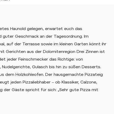
ietes Haunold gelegen, erwartet euch das
nd guter Geschmack an der Tagesordnung. Im
l, auf der Terrasse sowie im kleinen Garten könnt ihr
mit Gerichten aus der Dolomitenregion Drei Zinnen ist
ndet jeder Feinschmecker das Richtige: von
Nudelgerichte, Gulasch bis hin zu süßen Desserts.
l aus dem Holzkohleofen. Der hausgemachte Pizzateig
ugt jeden Pizzaliebhaber – ob Klassiker, Calzone,
 der Gäste spricht für sich: „Sehr gute Pizza mit