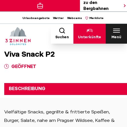
zu den
Bergbahnen
Urlaubsangebote
Wetter
Webcams
Merkliste
Suchen
Unterkünfte
Menü
Viva Snack P2
GEÖFFNET
BESCHREIBUNG
Vielfältige Snacks, gegrillte & frittierte Speißen,
Burger, Salate, nahe am Pragser Wildsee, Kaffee &