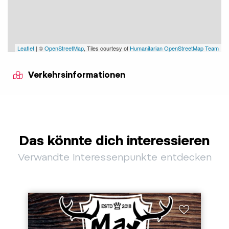
Leaflet
| ©
OpenStreetMap
, Tiles courtesy of
Humanitarian OpenStreetMap Team
Verkehrsinformationen
Das könnte dich interessieren
Verwandte Interessenpunkte entdecken