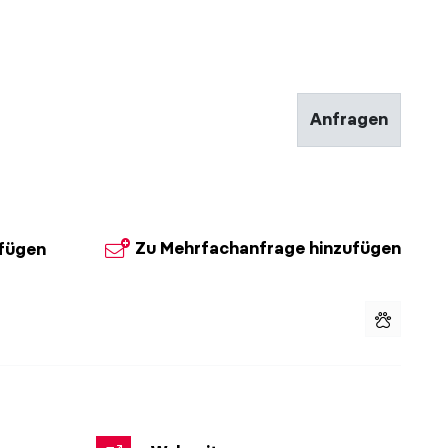
Anfragen
Zu Mehrfachanfrage hinzufügen
ufügen
© Berggasth