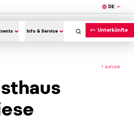
DE
Unterkünfte
Events
Info & Service
zurück
sthaus
iese