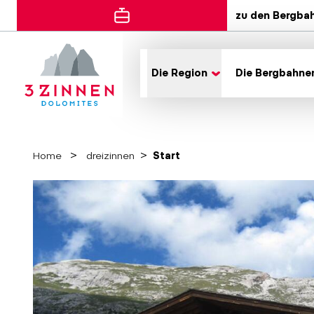
zu den Bergba
Die Region
Die Bergbahne
Home
dreizinnen
Start