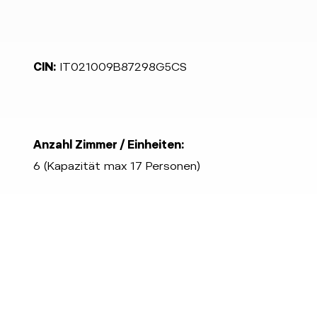
CIN:
IT021009B87298G5CS
Anzahl Zimmer / Einheiten:
6 (Kapazität max 17 Personen)