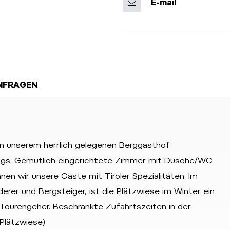
E-mail
NFRAGEN
 in unserem herrlich gelegenen Berggasthof
rags. Gemütlich eingerichtete Zimmer mit Dusche/WC
en wir unsere Gäste mit Tiroler Spezialitäten. Im
rer und Bergsteiger, ist die Plätzwiese im Winter ein
Tourengeher. Beschränkte Zufahrtszeiten in der
Plätzwiese)