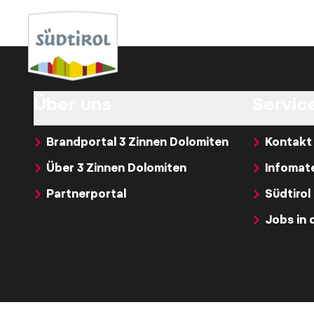
Über uns
Service
Brandportal 3 Zinnen Dolomiten
Kontakt
Über 3 Zinnen Dolomiten
Infomate
Partnerportal
Südtirol
Jobs in 