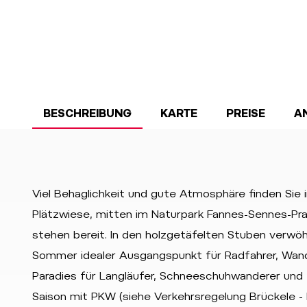
BESCHREIBUNG
KARTE
PREISE
A
Viel Behaglichkeit und gute Atmosphäre finden Sie
Plätzwiese, mitten im Naturpark Fannes-Sennes-P
stehen bereit. In den holzgetäfelten Stuben verwöhn
Sommer idealer Ausgangspunkt für Radfahrer, Wande
Paradies für Langläufer, Schneeschuhwanderer und 
Saison mit PKW (siehe Verkehrsregelung Brückele - 