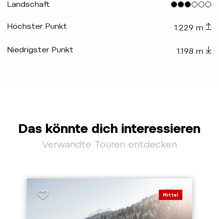
Landschaft
Höchster Punkt
1.229 m
Niedrigster Punkt
1.198 m
Das könnte dich interessieren
Verwandte Touren entdecken
Mittel