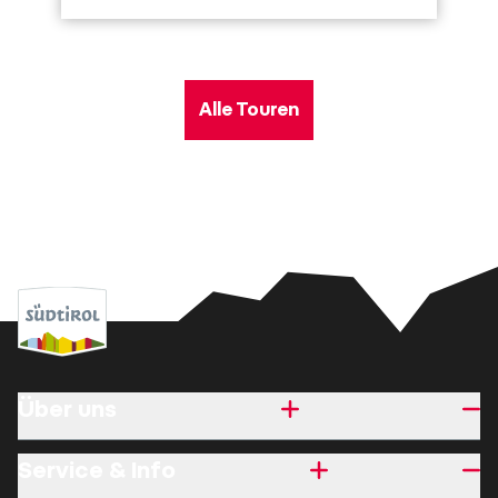
Alle Touren
Über uns
Service & Info