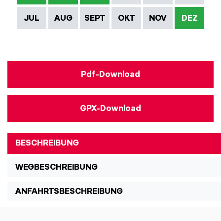
JUL
AUG
SEPT
OKT
NOV
DEZ
Pdf-Download
GPX-Download
BESCHREIBUNG
WEGBESCHREIBUNG
ANFAHRTSBESCHREIBUNG