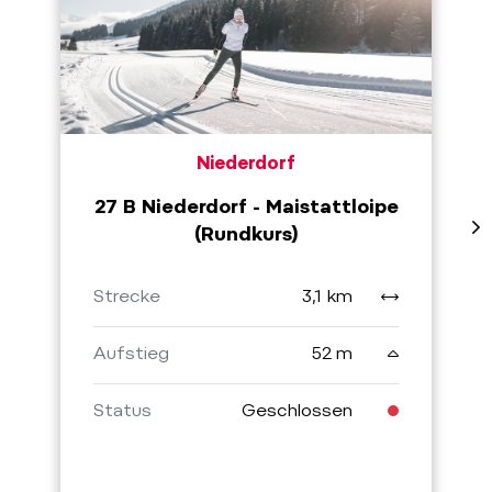
Niederdorf
27 B Niederdorf - Maistattloipe
(Rundkurs)
Strecke
3,1 km
Aufstieg
52 m
Status
Geschlossen