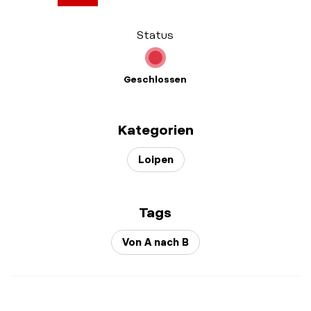
Status
Geschlossen
Kategorien
Loipen
Tags
Von A nach B