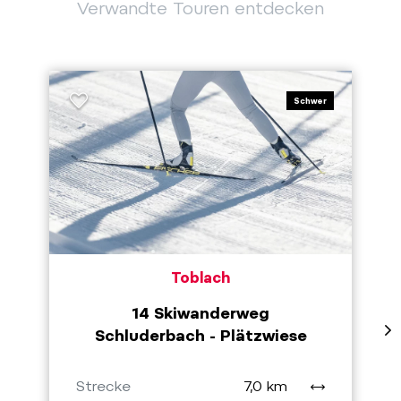
Verwandte Touren entdecken
Schwer
Toblach
14 Skiwanderweg
Schluderbach - Plätzwiese
Strecke
7,0 km