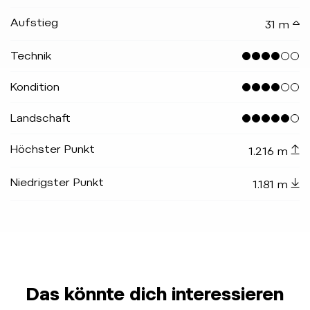
Aufstieg
31 m
Technik
Kondition
Landschaft
Höchster Punkt
1.216 m
Niedrigster Punkt
1.181 m
Das könnte dich interessieren