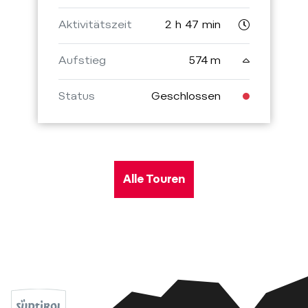
Aktivitätszeit
2 h 47 min
Aufstieg
574 m
Status
Geschlossen
Alle Touren