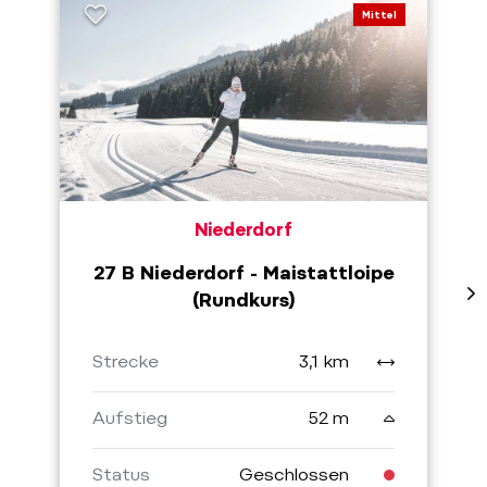
Mittel
Niederdorf
27 B Niederdorf - Maistattloipe
(Rundkurs)
Strecke
3,1 km
Aufstieg
52 m
Status
Geschlossen