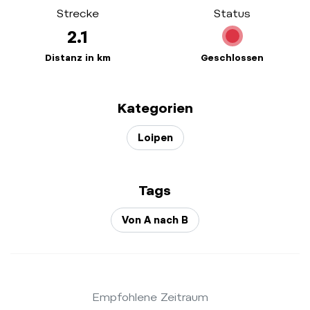
Strecke
Status
2.1
Distanz in km
Geschlossen
Kategorien
Loipen
Tags
Von A nach B
Empfohlene Zeitraum