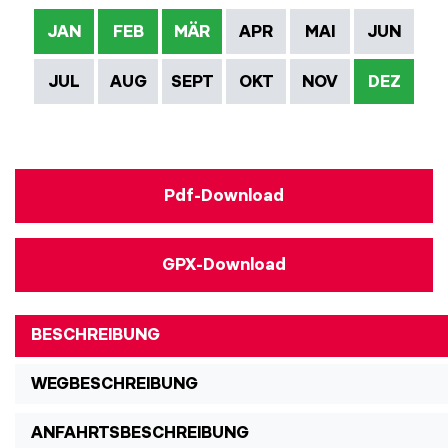
JAN
FEB
MÄR
APR
MAI
JUN
JUL
AUG
SEPT
OKT
NOV
DEZ
Pdf-Download
GPX-Download
BESCHREIBUNG
WEGBESCHREIBUNG
ANFAHRTSBESCHREIBUNG