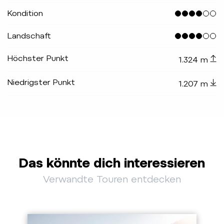
Kondition
Landschaft
Höchster Punkt
1.324 m
Niedrigster Punkt
1.207 m
Das könnte dich interessieren
Verwandte Touren entdecken