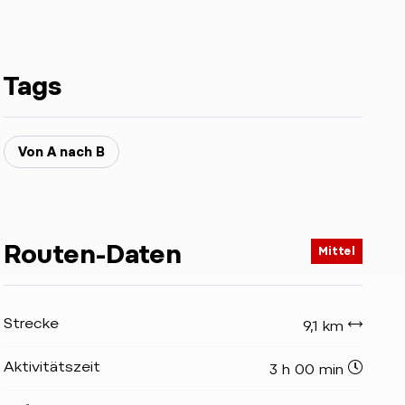
Tags
Von A nach B
Routen-Daten
Mittel
Strecke
9,1 km
Aktivitätszeit
3 h 00 min