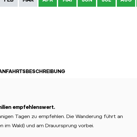
ANFAHRTSBESCHREIBUNG
ilien empfehlenswert.
nnigen Tagen zu empfehlen. Die Wanderung führt an
en im Wald) und am Drauursprung vorbei.