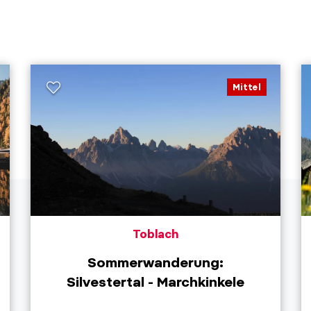
Mittel
Toblach
Sommerwanderung:
Silvestertal - Marchkinkele