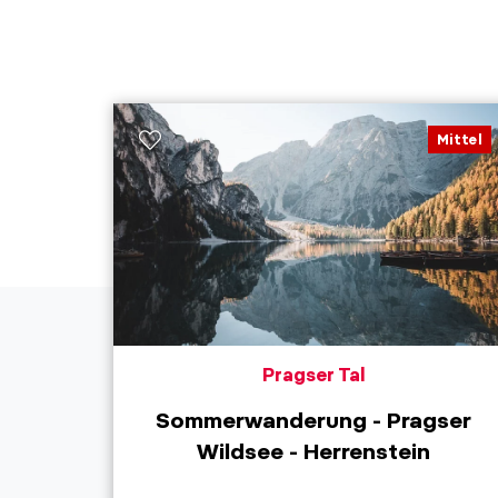
Mittel
Pragser Tal
Sommerwanderung - Pragser
Wildsee - Herrenstein