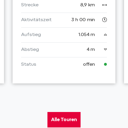
Strecke
8,9 km
Aktivitätszeit
3 h 00 min
Aufstieg
1.054 m
Abstieg
4 m
Status
offen
Alle Touren