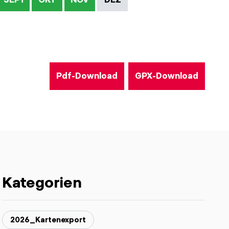
Pdf-Download
GPX-Download
Kategorien
2026_Kartenexport