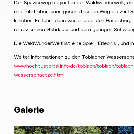
Der Spazierweg beginnt in der Waldwunderwelt, ein
und führt über einen geschotterten Weg bis zur D
Innichen. Er führt dann weiter über den Haselsberg
relativ kurzen Gehdauer und dem geringen Schwierig
Die WaldWunderWelt ist eine Spiel-, Erlebnis-, und
Weiter Informationen zu den Toblacher Wasserschä
www.hochpustertal.info/de/toblach/toblach/toblach
wasserschaetze.html
Galerie