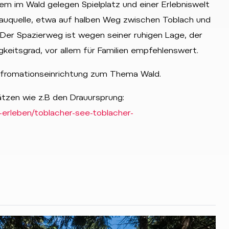
em im Wald gelegen Spielplatz und einer Erlebniswelt
rauquelle, etwa auf halben Weg zwischen Toblach und
. Der Spazierweg ist wegen seiner ruhigen Lage, der
keitsgrad, vor allem für Familien empfehlenswert.
 Infromationseinrichtung zum Thema Wald.
tzen wie z.B den Drauursprung:
-erleben/toblacher-see-toblacher-