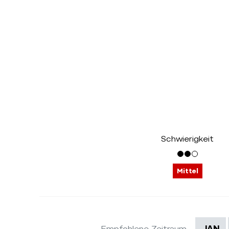
Schwierigkeit
Mittel
Empfohlene Zeitraum
JAN