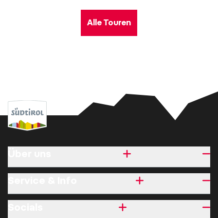
Alle Touren
Über uns
Service & Info
Socials