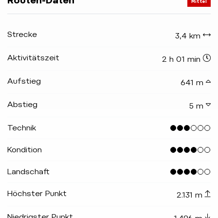
Routen-Daten
Mittel
Strecke
3,4 km
Aktivitätszeit
2 h 01 min
Aufstieg
641 m
Abstieg
5 m
Technik
Kondition
Landschaft
Höchster Punkt
2.131 m
Niedrigster Punkt