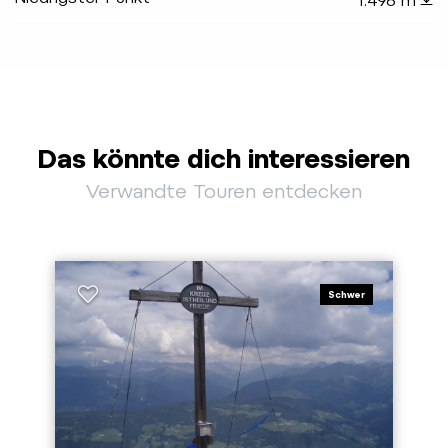
1.496 m
Das könnte dich interessieren
Verwandte Touren entdecken
Schwer