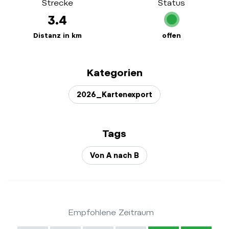
Strecke
Status
3.4
Distanz in km
offen
Kategorien
2026_Kartenexport
Tags
Von A nach B
Empfohlene Zeitraum