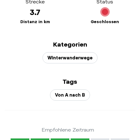
Strecke
Status
3.7
Distanz in km
Geschlossen
Kategorien
Winterwanderwege
Tags
Von A nach B
Empfohlene Zeitraum