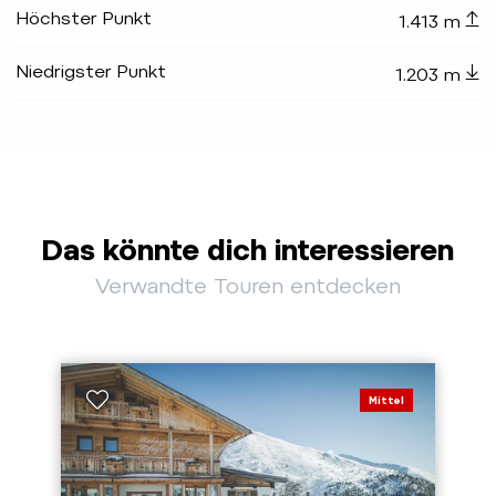
Höchster Punkt
1.413 m
Niedrigster Punkt
1.203 m
Das könnte dich interessieren
Verwandte Touren entdecken
Mittel