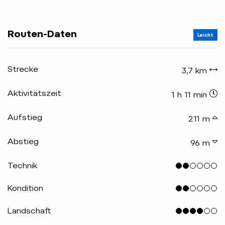
Routen-Daten
Leicht
Strecke
3,7 km
Aktivitätszeit
1 h 11 min
Aufstieg
211 m
Abstieg
96 m
Technik
Kondition
Landschaft