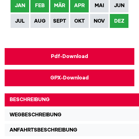
JAN
FEB
MÄR
APR
MAI
JUN
JUL
AUG
SEPT
OKT
NOV
DEZ
Pdf-Download
GPX-Download
BESCHREIBUNG
WEGBESCHREIBUNG
ANFAHRTSBESCHREIBUNG