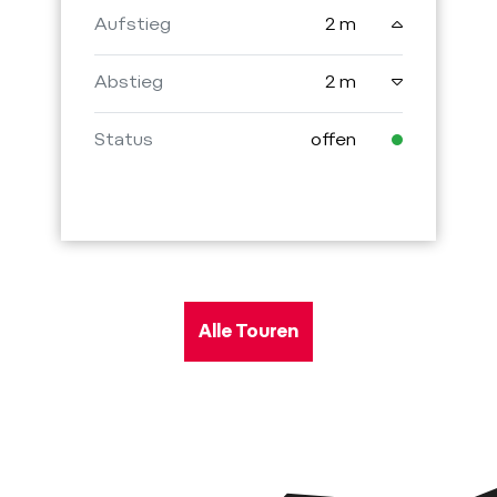
Aufstieg
2 m
Abstieg
2 m
Status
offen
Alle Touren