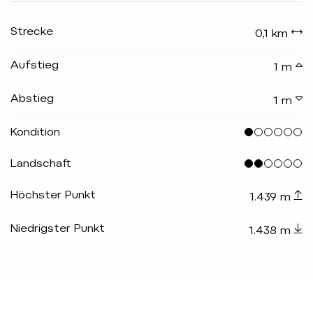
Strecke
0,1 km
Aufstieg
1 m
Abstieg
1 m
Kondition
Landschaft
Höchster Punkt
1.439 m
Niedrigster Punkt
1.438 m