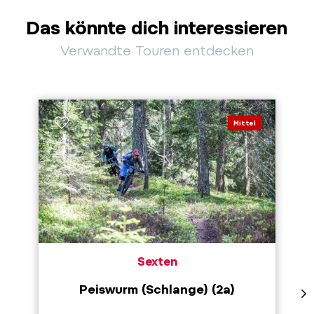
Das könnte dich interessieren
Verwandte Touren entdecken
Mittel
Sexten
Peiswurm (Schlange) (2a)