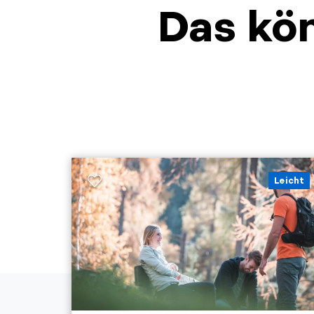
Das kön
Leicht