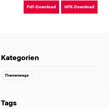
Pdf-Download
GPX-Download
Kategorien
Themenwege
Tags