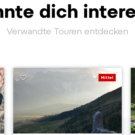
nte dich inter
Verwandte Touren entdecken
Mittel