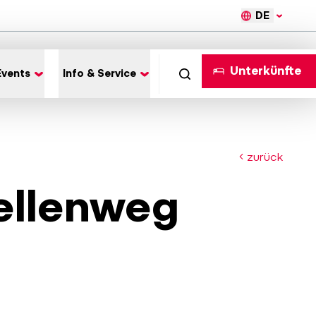
DE
Unterkünfte
Events
Info & Service
zurück
llenweg