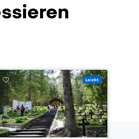
essieren
Leicht