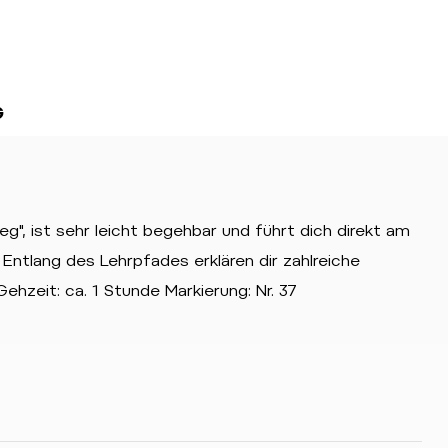
G
g", ist sehr leicht begehbar und führt dich direkt am
Entlang des Lehrpfades erklären dir zahlreiche
ehzeit: ca. 1 Stunde Markierung: Nr. 37