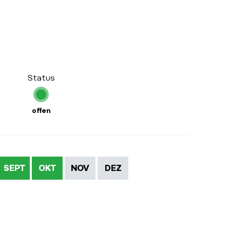
Status
offen
SEPT
OKT
NOV
DEZ