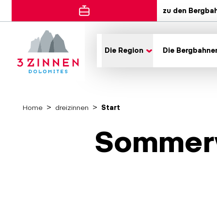
zu den Bergba
Die Region
Die Bergbahne
Home
dreizinnen
Start
Sommer