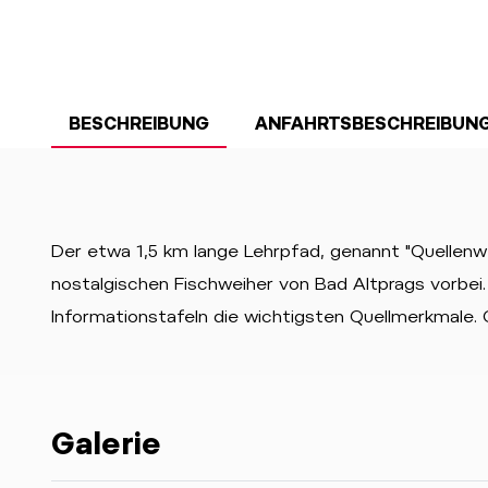
BESCHREIBUNG
ANFAHRTSBESCHREIBUN
Der etwa 1,5 km lange Lehrpfad, genannt "Quellenwe
nostalgischen Fischweiher von Bad Altprags vorbei. 
Informationstafeln die wichtigsten Quellmerkmale. G
Galerie